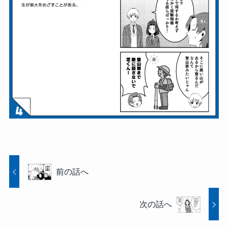
前の話へ
次の話へ