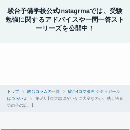
駿台予備学校公式Instagrmaでは、
受験
勉強に関するアドバイスや一問一答スト
ーリーズを公開中！
トップ
駿台コラムの一覧
駿台4コマ漫画 シティガール
はつらいよ
第6話【東大志望がいかに大変なのか、熱く語る
男の子の話。】