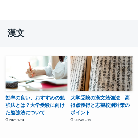
漢文
効率の良い、おすすめの勉
大学受験の漢文勉強法 高
強法とは？大学受験に向け
得点獲得と志望校別対策の
た勉強法について
ポイント
2025/1/23
2024/12/19