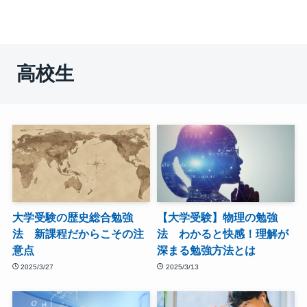
高校生
大学受験の歴史総合勉強
【大学受験】物理の勉強
法 新課程だからこその注
法 わかると快感！理解が
意点
深まる勉強方法とは
2025/3/27
2025/3/13