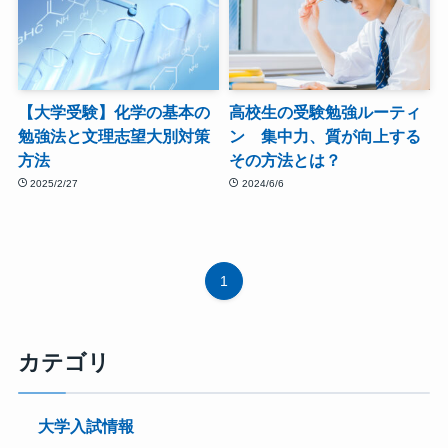
【大学受験】化学の基本の
高校生の受験勉強ルーティ
勉強法と文理志望大別対策
ン 集中力、質が向上する
方法
その方法とは？
2025/2/27
2024/6/6
1
カテゴリ
大学入試情報