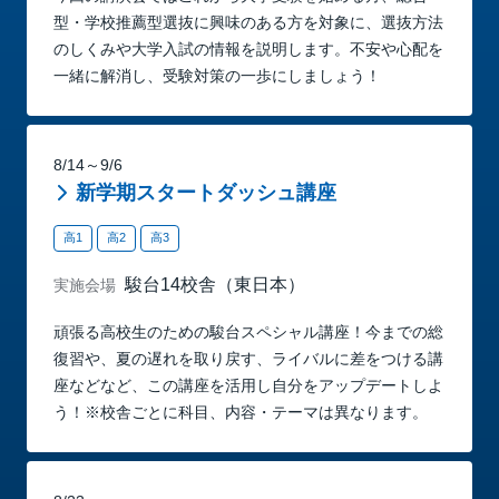
型・学校推薦型選抜に興味のある方を対象に、選抜方法
のしくみや大学入試の情報を説明します。不安や心配を
一緒に解消し、受験対策の一歩にしましょう！
8/14～9/6
新学期スタートダッシュ講座
高1
高2
高3
駿台14校舎（東日本）
実施会場
頑張る高校生のための駿台スペシャル講座！今までの総
復習や、夏の遅れを取り戻す、ライバルに差をつける講
座などなど、この講座を活用し自分をアップデートしよ
う！※校舎ごとに科目、内容・テーマは異なります。