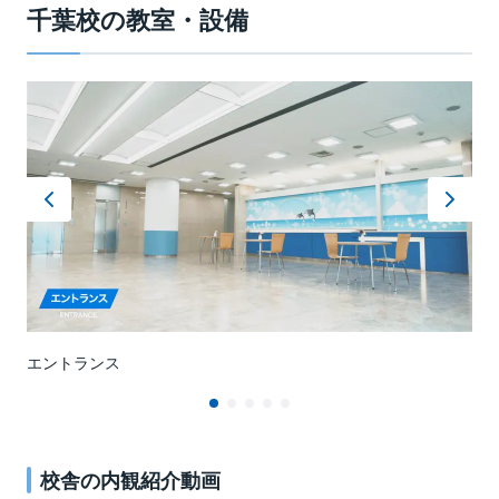
地歴
理科
情報・ICT
木
選抜・英語
藤戸
千葉校の教室・設備
選抜
選抜
選抜
難関
難関
難関
20:50
標準
標準
標準
講座名
講座名
講座名
曜日
曜日
曜日
時間
時間
時間
講師
講師
講師
17:00～
18:30～
情報・ICT
情報・ICT
土
木
選抜・医系数学
選抜・英語
永島
秋澤
選抜
選抜
選抜
難関
難関
難関
20:50
21:20
標準
標準
標準
18:00～
木
選抜・英語(東大添削プラス)
藤戸
講座名
講座名
講座名
曜日
曜日
曜日
時間
時間
時間
講師
講師
講師
20:00～
18:30～
14:30～
20:50
火
火
土
難関・現代文
選抜・医系数学
選抜・英語
三山
小松崎
原嶋
選抜
選抜
難関
難関
21:20
21:20
17:20
標準
標準
18:30～
18:30～
木
木
難関・数学ⅢＣ
選抜・英語(東大添削プラス)
藤井
秋澤
講座名
講座名
講座名
曜日
曜日
曜日
時間
時間
時間
講師
講師
講師
17:30～
14:30～
18:30～
21:20
21:20
18:30～
火
土
月
選抜・物理
難関・現代文
選抜・数学ⅠＡⅡＢＣ
野村
三山
齋藤(大)
水
難関・英語
大澤
21:20
15:50
21:20
18:30～
18:30～
14:30～
21:20
火
金
土
難関・古文
難関・数学ⅠＡⅡＢＣ
選抜・英語(東大添削プラス)
井澤
福永
原嶋
講座名
講座名
曜日
曜日
時間
時間
講師
講師
18:30～
18:30～
18:30～
19:50
21:20
17:20
14:30～
18:30～
月
金
土
難関・日本史
難関・物理
My Fit ICT演習
池知
吉冨
－
土
水
難関・数学ⅠＡⅡＢＣ
難関・英語
重光
秋澤
21:20
21:20
20:20
18:30～
16:00～
18:30～
17:20
21:20
18:30～
水
土
木
選抜・化学
難関・古文
難関・数学ⅠＡⅡ
髙野辺
森田
伊藤(章)
木
18:30～
18:30～
難関・医系英語
青木
21:20
17:20
21:20
18:30～
18:30～
18:30～
土
土
情報Ⅰ演習
My Fit ICT演習
－
－
21:20
火
月
金
難関・国語(現古)
難関・数学ⅡＢⅢＣ
難関・英語
井澤･三山
高谷
朝岡
20:20
20:20
18:00～
21:20
21:20
21:20
18:00～
19:00～
土
難関・化学
神林
土
火
難関・理系数学
標準・英語
重光
平柳
20:50
18:30～
14:30～
20:50
20:50
18:30～
火
土
難関・物理
難関・国語(現古)
小宮山
三山･森田
金
18:30～
英語総合
持田
21:20
17:20
18:30～
18:30～
土
My Fit ICT演習
－
21:20
火
土
標準・現代文
標準・数学ⅠＡⅡＢＣ
三山
樋渡
20:20
19:50
20:20
17:30～
金
難関・医系数学
栗塚
18:30～
21:20
18:30～
月
難関・化学
小原
月
千葉大英語演習プラス
秋澤
21:20
20:00～
21:20
火
標準・古文
杉本
21:20
18:30～
エントランス
火
教
標準・理系数学
野﨑(優)
21:20
18:30～
火
標準・国語(現古)
三山･杉本
21:20
18:30～
火
標準・数学ⅠＡⅡＢＣ
野﨑(優)
20:20
校舎の内観紹介動画
18:00～
土
千葉大理系数学演習プラス
永島