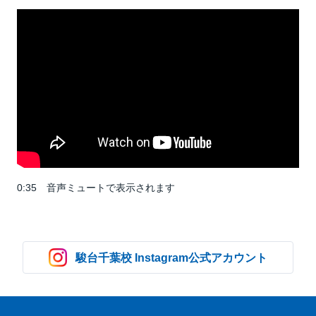
20:50
0:35 音声ミュートで表示されます
駿台千葉校 Instagram公式アカウント