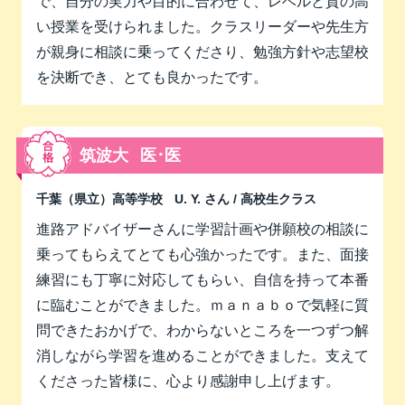
で、自分の実力や目的に合わせて、レベルと質の高
い授業を受けられました。クラスリーダーや先生方
が親身に相談に乗ってくださり、勉強方針や志望校
を決断でき、とても良かったです。
筑波大
医･医
千葉（県立）高等学校
U. Y. さん
/ 高校生クラス
進路アドバイザーさんに学習計画や併願校の相談に
乗ってもらえてとても心強かったです。また、面接
練習にも丁寧に対応してもらい、自信を持って本番
に臨むことができました。ｍａｎａｂｏで気軽に質
問できたおかげで、わからないところを一つずつ解
消しながら学習を進めることができました。支えて
くださった皆様に、心より感謝申し上げます。