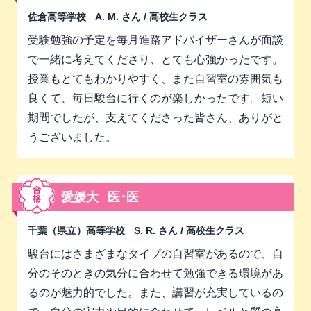
佐倉高等学校
A. M. さん
/ 高校生クラス
受験勉強の予定を毎月進路アドバイザーさんが面談
で一緒に考えてくださり、とても心強かったです。
授業もとてもわかりやすく、また自習室の雰囲気も
良くて、毎日駿台に行くのが楽しかったです。短い
期間でしたが、支えてくださった皆さん、ありがと
うございました。
愛媛大
医･医
千葉（県立）高等学校
S. R. さん
/ 高校生クラス
駿台にはさまざまなタイプの自習室があるので、自
分のそのときの気分に合わせて勉強できる環境があ
るのが魅力的でした。また、講習が充実しているの