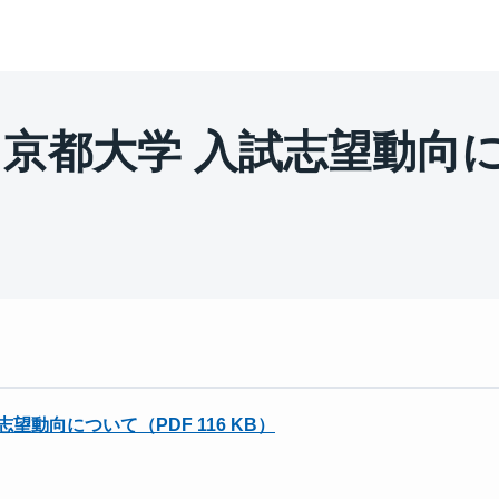
度 京都大学 入試志望動向
志望動向について（PDF 116 KB）