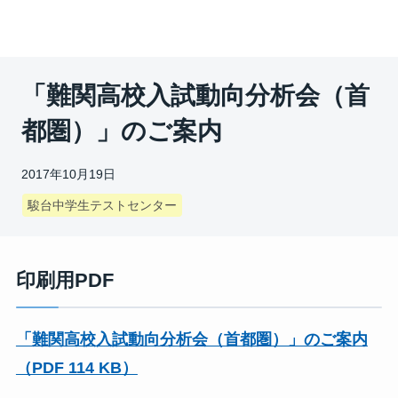
「難関高校入試動向分析会（首
都圏）」のご案内
2017年10月19日
駿台中学生テストセンター
印刷用PDF
「難関高校入試動向分析会（首都圏）」のご案内
（PDF 114 KB）