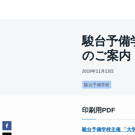
駿台予備
のご案内
2019年11月13日
駿台予備学校
印刷用PDF
駿台予備学校主催 「大学入