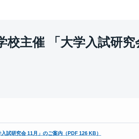
学校主催 「大学入試研究会
試研究会 11月」のご案内（PDF 126 KB）