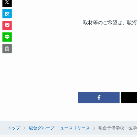
取材等のご希望は、駿河
トップ
駿台グループ ニュースリリース
駿台予備学校「医学