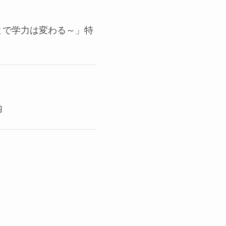
とで学力は変わる～」特
内