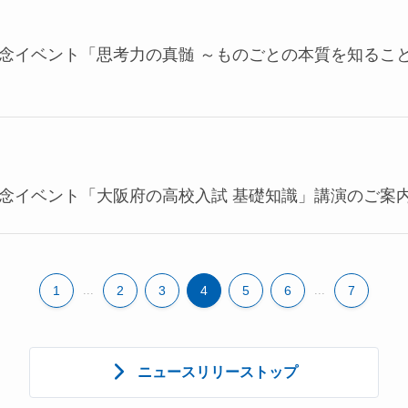
記念イベント「思考力の真髄 ～ものごとの本質を知るこ
記念イベント「大阪府の高校入試 基礎知識」講演のご案
1
...
2
3
4
5
6
...
7
ニュースリリーストップ