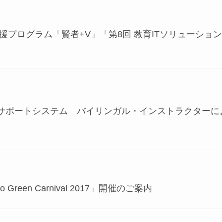
援プログラム「賢者+V」「第8回 教育ITソリューションE
ートシステム バイリンガル・インストラクターによるSpeak
reen Carnival 2017」開催のご案内