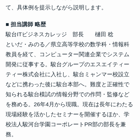
て、具体例を提示しながら説明します。
■ 担当講師 略歴
駿台ITビジネスカレッジ 部長 樋田 稔
といだ・みのる／県立高等学校の数学科・情報科
教員を経て、コンピューター関連企業でシステム
開発に従事する。駿台グループのエスエイティー
ティー株式会社に入社し、駿台ミャンマー校設立
などに携わった後に駿台本部へ。難度と正確性で
知られる駿台模試の情報分野での作問・監修など
を務める。26年4月から現職。現在は長年にわたる
現場経験を活かしたセミナーを開催するほか、学
校法人駿河台学園コーポレートPR部の部長を兼
務。