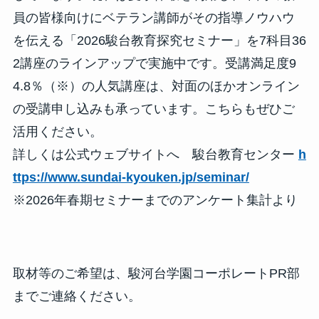
員の皆様向けにベテラン講師がその指導ノウハウ
を伝える「2026駿台教育探究セミナー」を7科目36
2講座のラインアップで実施中です。受講満足度9
4.8％（※）の人気講座は、対面のほかオンライン
の受講申し込みも承っています。こちらもぜひご
活用ください。
詳しくは公式ウェブサイトへ 駿台教育センター
h
ttps://www.sundai-kyouken.jp/seminar/
※2026年春期セミナーまでのアンケート集計より
取材等のご希望は、駿河台学園コーポレートPR部
までご連絡ください。