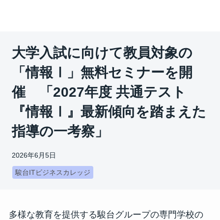
大学入試に向けて教員対象の
「情報Ⅰ」無料セミナーを開
催 「2027年度 共通テスト
『情報Ⅰ』最新傾向を踏まえた
指導の一考察」
2026年6月5日
駿台ITビジネスカレッジ
多様な教育を提供する駿台グループの専門学校の