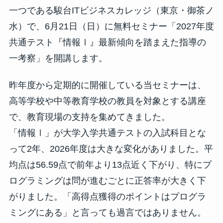
一つである駿台ITビジネスカレッジ（東京・御茶ノ
水）で、6月21日（日）に無料セミナー「2027年度
共通テスト『情報Ⅰ』最新傾向を踏まえた指導の
一考察」を開講します。
昨年度から定期的に開催している当セミナーは、
高等学校や中等教育学校の教員を対象とする講座
で、教育現場の支持を集めてきました。
「情報Ⅰ」が大学入学共通テストの入試科目とな
って2年、2026年度は大きな変化がありました。平
均点は56.59点で前年より13点近く下がり、特にプ
ログラミングは問が進むごとに正答率が大きく下
がりました。「高得点獲得のポイントはプログラ
ミングにある」と言っても過言ではありません。