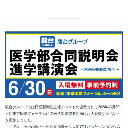
駿台グループでは日経新聞社主催イベントの協賛として2024年6月30
日に東京国際フォーラムにて医学部志望者に向けた大規模なイベント
を実施しました。
ここでは、その内容の中から参加者から大変好評だったシンポジウム