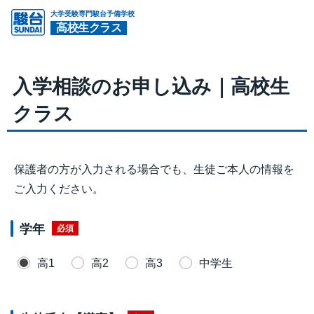
大学受験専門駿台予備学校
高校生クラス
入学相談のお申し込み｜高校生
クラス
保護者の方が入力される場合でも、生徒ご本人の情報を
ご入力ください。
学年
必須
高1
高2
高3
中学生