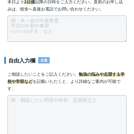
本日より
2日後
以降の日時をご入力ください。直前のお申し込
みは、校舎へ直接お電話でお問い合わせください。
自由入力欄
任意
ご相談したいことをご記入ください。
勉強の悩みや志望する学
校や学部など
を記載いただくと、より詳細なご案内が可能で
す。