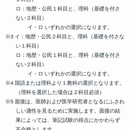
ロ：地歴・公民１科目と、理科（基礎を付さ
ない２科目）
イ・ロ いずれかの選択になります。
※3 イ：地歴・公民２科目と、理科（基礎を付さな
い１科目）
ロ：地歴・公民１科目と、理科（基礎を付さ
ない２科目）
イ・ロ いずれかの選択になります。
※4 国語または理科より１教科の選択となります。
（理科を選択した場合は２科目必須）
※5 面接は、医師および医学研究者となるにふさわ
しい適性を見るために実施します。面接の結
果によっては、筆記試験の得点にかかわらず
不合格とします。