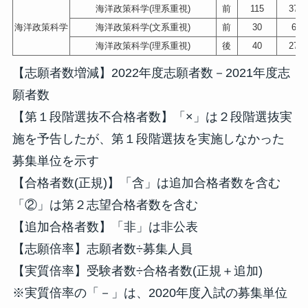
海洋政策科学(理系重視)
前
115
373
海洋政策科学
海洋政策科学(文系重視)
前
30
63
海洋政策科学(理系重視)
後
40
279
【志願者数増減】2022年度志願者数－2021年度志
願者数
【第１段階選抜不合格者数】「×」は２段階選抜実
施を予告したが、第１段階選抜を実施しなかった
募集単位を示す
【合格者数(正規)】「含」は追加合格者数を含む
「②」は第２志望合格者数を含む
【追加合格者数】「非」は非公表
【志願倍率】志願者数÷募集人員
【実質倍率】受験者数÷合格者数(正規＋追加)
※実質倍率の「－」は、2020年度入試の募集単位