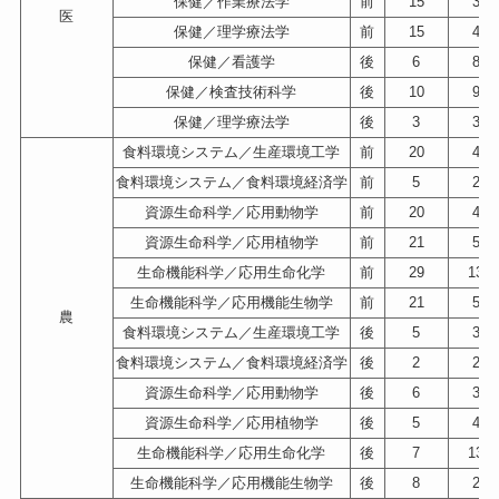
保健／作業療法学
前
15
35
医
保健／理学療法学
前
15
49
保健／看護学
後
6
80
保健／検査技術科学
後
10
94
保健／理学療法学
後
3
34
食料環境システム／生産環境工学
前
20
47
食料環境システム／食料環境経済学
前
5
23
資源生命科学／応用動物学
前
20
47
資源生命科学／応用植物学
前
21
50
生命機能科学／応用生命化学
前
29
132
生命機能科学／応用機能生物学
前
21
51
農
食料環境システム／生産環境工学
後
5
37
食料環境システム／食料環境経済学
後
2
29
資源生命科学／応用動物学
後
6
37
資源生命科学／応用植物学
後
5
49
生命機能科学／応用生命化学
後
7
136
生命機能科学／応用機能生物学
後
8
29