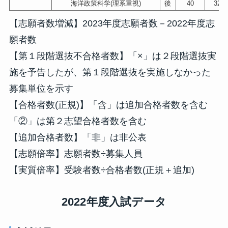
海洋政策科学(理系重視)
後
40
320
【志願者数増減】2023年度志願者数－2022年度志
願者数
【第１段階選抜不合格者数】「×」は２段階選抜実
施を予告したが、第１段階選抜を実施しなかった
募集単位を示す
【合格者数(正規)】「含」は追加合格者数を含む
「②」は第２志望合格者数を含む
【追加合格者数】「非」は非公表
【志願倍率】志願者数÷募集人員
【実質倍率】受験者数÷合格者数(正規＋追加)
2022年度入試データ