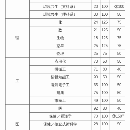
環境共生（文科系）
23
100
②100
環境共生（理科系）
30
100
50
化
24
125
75
数
21
125
50
理
生物
18
125
75
惑星
25
125
75
物理
25
75
50
応用化
73
50
50
機械工
71
80
40
情報知能工
90
50
50
工
電気電子工
65
100
50
建築
75
100
50
市民工
49
100
50
医
92
80
40
※3
保健／看護学
70
100
③150
医
保健／検査技術科学
28
100
50