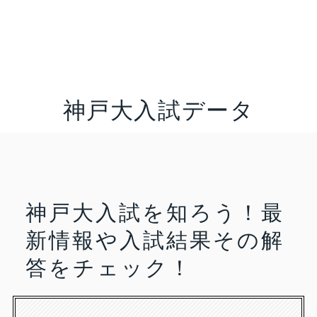
神戸大入試データ
神戸大入試を知ろう！
最
新情報や入試結果
その解
答をチェック！