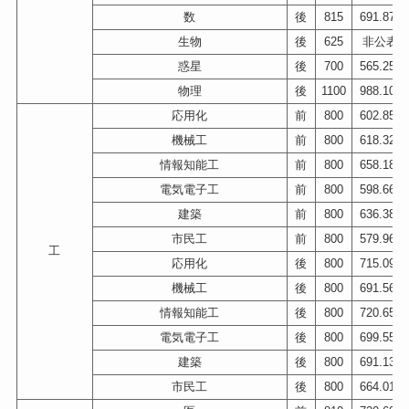
数
後
815
691.875
生物
後
625
非公表
惑星
後
700
565.250
物理
後
1100
988.100
応用化
前
800
602.850
機械工
前
800
618.320
情報知能工
前
800
658.183
電気電子工
前
800
598.666
建築
前
800
636.383
市民工
前
800
579.966
工
応用化
後
800
715.096
機械工
後
800
691.560
情報知能工
後
800
720.650
電気電子工
後
800
699.550
建築
後
800
691.133
市民工
後
800
664.010