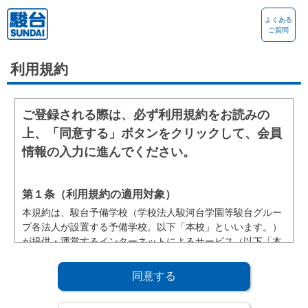
よくある
ご質問
利用規約
ご登録される際は、必ず利用規約をお読みの
上、「同意する」ボタンをクリックして、会員
情報の入力に進んでください。
第１条（利用規約の適用対象）
本規約は、駿台予備学校（学校法人駿河台学園等駿台グルー
プ各法人が設置する予備学校。以下「本校」といいます。）
が提供・運営するインターネットによるサービス（以下「本
サービス」といいます。）を利用するために本校の会員とな
った方（以下「本会員」といいます。）に適用されます。
同意する