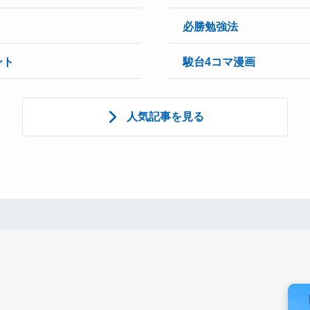
必勝勉強法
ント
駿台4コマ漫画
人気記事を見る