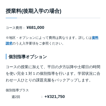
授業料(後期入学の場合)
¥681,000
コース費用：
※地区・オプションによって費用は異なります。詳しくは
資料
請求
のうえ入学要項をご参照ください。
個別指導オプション
コースの授業に加えて、平日の夕方以降や土曜日の時間
を使い完全１対１の個別指導を行います。学習状況に合
わせ一人ひとりの課題克服をバックアップします。
個別指導プラス
+¥321,750
週2回