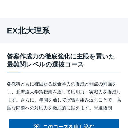
EX北大理系
答案作成力の徹底強化に主眼を置いた
最難関レベルの選抜コース
各教科ともに確固たる総合学力の養成と弱点の補強を
し、北海道大学策授業を通して応用力・実戦力を養成し
ます。さらに、年間を通して演習を組み込むことで、高
度な問題への対応力を徹底的に鍛えます。※選抜制
このコースを申し込む