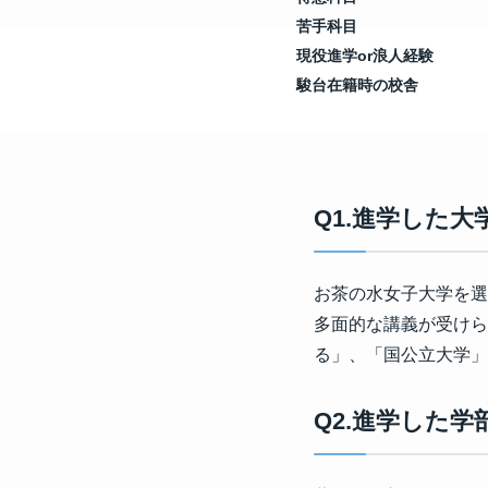
苦手科目
現役進学or浪人経験
駿台在籍時の校舎
Q1.進学した
お茶の水女子大学を選
多面的な講義が受けら
る」、「国公立大学」
Q2.進学した