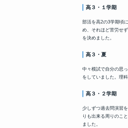
高３・１学期
部活を高2の3学期頃
め、それほど苦労せず
を決めました。
高３・夏
中々模試で自分の思っ
をしていました。理科
高３・２学期
少しずつ過去問演習を
りも出来る周りのこと
ました。