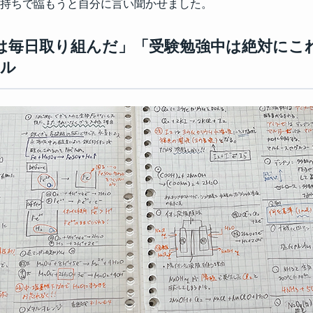
持ちで臨もうと自分に言い聞かせました。
けは毎日取り組んだ」「受験勉強中は絶対にこ
ール