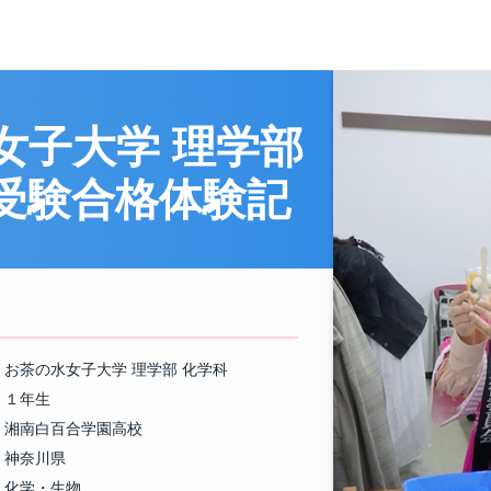
女子大学 理学部
受験合格体験記
お茶の水女子大学 理学部 化学科
１年生
湘南白百合学園高校
神奈川県
化学・生物