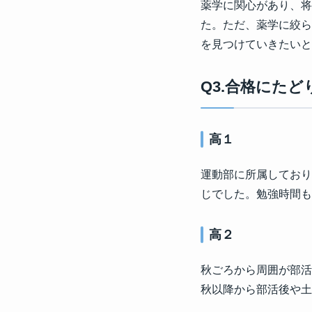
薬学に関心があり、将
た。ただ、薬学に絞ら
を見つけていきたいと
Q3.合格にた
高１
運動部に所属しており
じでした。勉強時間も
高２
秋ごろから周囲が部活
秋以降から部活後や土