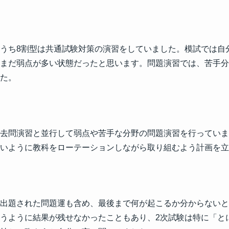
うち8割型は共通試験対策の演習をしていました。模試では自
まだ弱点が多い状態だったと思います。問題演習では、苦手分
た。
去問演習と並行して弱点や苦手な分野の問題演習を行っていま
いように教科をローテーションしながら取り組むよう計画を立
出題された問題運も含め、最後まで何が起こるか分からないと
うように結果が残せなかったこともあり、2次試験は特に「と