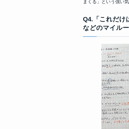
まくる」という強い気
Q4.「これだ
などのマイル