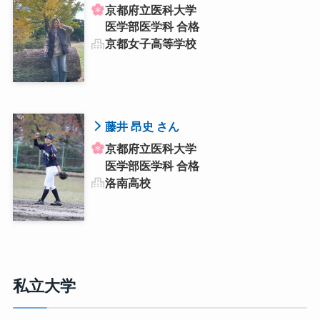
京都府立医科大学
医学部医学科 合格
京都女子高等学校
藤井 昂史 さん
京都府立医科大学
医学部医学科 合格
洛南高校
私立大学