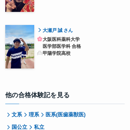
大瀬戸 誠 さん
大阪医科薬科大学
医学部医学科 合格
甲陽学院高校
他の合格体験記を見る
文系
理系
医系(医歯薬獣医)
国公立
私立