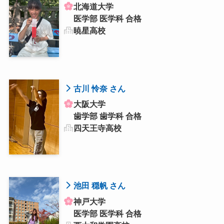
北海道大学
医学部 医学科 合格
暁星高校
古川 怜奈 さん
大阪大学
歯学部 歯学科 合格
四天王寺高校
池田 穏帆 さん
神戸大学
医学部 医学科 合格