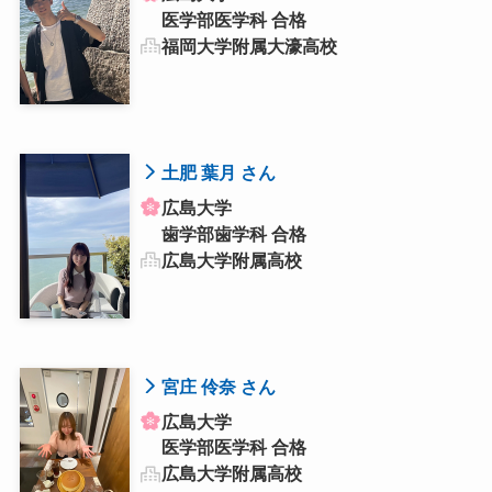
医学部医学科 合格
福岡大学附属大濠高校
土肥 葉月 さん
広島大学
歯学部歯学科 合格
広島大学附属高校
宮庄 伶奈 さん
広島大学
医学部医学科 合格
広島大学附属高校