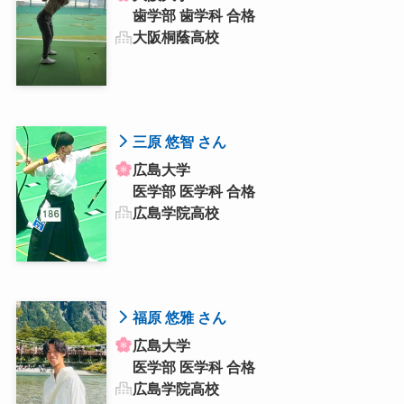
歯学部 歯学科 合格
大阪桐蔭高校
三原 悠智 さん
広島大学
医学部 医学科 合格
広島学院高校
福原 悠雅 さん
広島大学
医学部 医学科 合格
広島学院高校