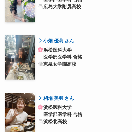
広島大学附属高校
小畑 優莉 さん
浜松医科大学
医学部医学科 合格
恵泉女学園高校
相場 美羽 さん
浜松医科大学
医学部医学科 合格
浜松北高校