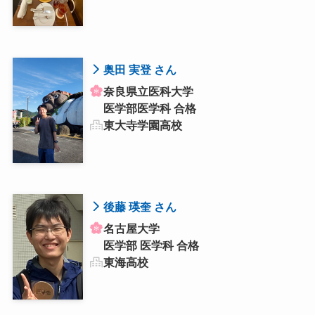
奥田 実登 さん
奈良県立医科大学
医学部医学科 合格
東大寺学園高校
後藤 瑛奎 さん
名古屋大学
医学部 医学科 合格
東海高校