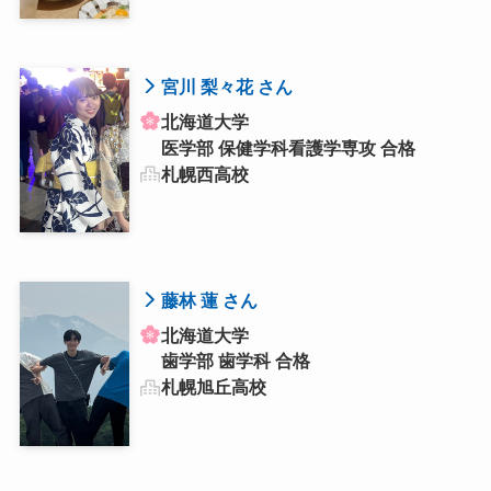
宮川 梨々花 さん
北海道大学
医学部 保健学科看護学専攻 合格
札幌西高校
藤林 蓮 さん
北海道大学
歯学部 歯学科 合格
札幌旭丘高校