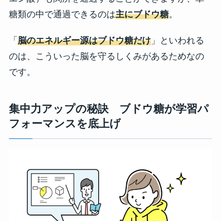
糖類の中で通過できるのは
主にブドウ糖
。
「
脳のエネルギー源はブドウ糖だけ
」といわれる
のは、こういった脳を守るしくみがあるためなの
です。
集中力アップの秘訣 ブドウ糖が学習パ
フォーマンスを底上げ