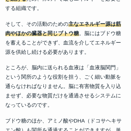
する組織です。
そして、その活動のための
主なエネルギー源は筋
肉やほかの臓器と同じブトウ糖
。脳にはブドウ糖
を蓄えることができず、血流を介してエネルギー
源を供給し続ける必要があります。
ところが、脳内に送られる血液は「血液脳関門」
という関所のような役割を担う、ごく細い動脈を
通らなければなりません。脳に有害物質を入り込
ませず、必要な物質だけを通過させるシステムに
なっているのです。
ブドウ糖のほか、アミノ酸やDHA（ドコサヘキサ
エン酸）も関所を通過することができますが、単