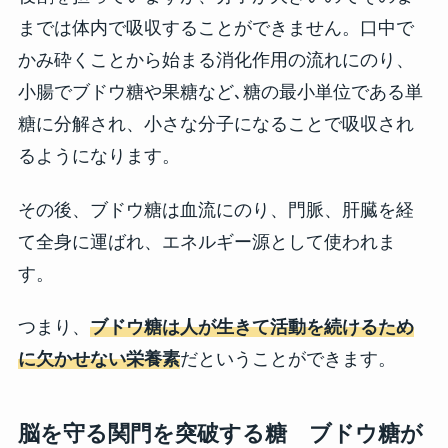
までは体内で吸収することができません。口中で
かみ砕くことから始まる消化作用の流れにのり、
小腸でブドウ糖や果糖など､糖の最小単位である単
糖に分解され、小さな分子になることで吸収され
るようになります。
その後、ブドウ糖は血流にのり、門脈、肝臓を経
て全身に運ばれ、エネルギー源として使われま
す。
つまり、
ブドウ糖は人が生きて活動を続けるため
に欠かせない栄養素
だということができます。
脳を守る関門を突破する糖 ブドウ糖が