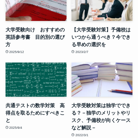
大学受験向け おすすめの
【大学受験対策】予備校は
英語参考書 目的別の選び
いつから通うべき？今でき
方
る早めの選択を
2025/9/12
2023/2/7
共通テストの数学対策 高
大学受験対策は独学ででき
得点を取るためにすべきこ
る？－独学のメリットやリ
と
スク、予備校が向くケース
など解説－
2025/9/4
2022/3/1