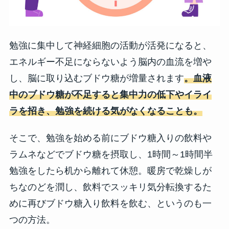
勉強に集中して神経細胞の活動が活発になると、
エネルギー不足にならないよう脳内の血流を増や
し、脳に取り込むブドウ糖が増量されます
。血液
中のブドウ糖が不足すると集中力の低下やイライ
ラを招き、勉強を続ける気がなくなることも。
そこで、勉強を始める前にブドウ糖入りの飲料や
ラムネなどでブドウ糖を摂取し、1時間～1時間半
勉強をしたら机から離れて休憩。暖房で乾燥しが
ちなのどを潤し、飲料でスッキリ気分転換するた
めに再びブドウ糖入り飲料を飲む、というのも一
つの方法。