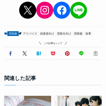
X
Instagram
Facebook
受験飯
アドバイス
保護者向け
受験生向け
受験飯
食事
この記事をシェア
関連した記事