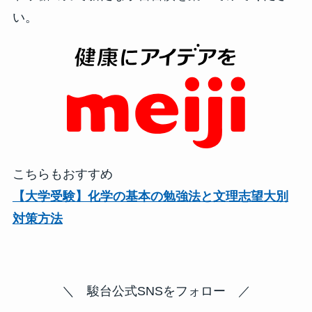
い。
こちらもおすすめ
【大学受験】化学の基本の勉強法と文理志望大別
対策方法
＼ 駿台公式SNSをフォロー ／