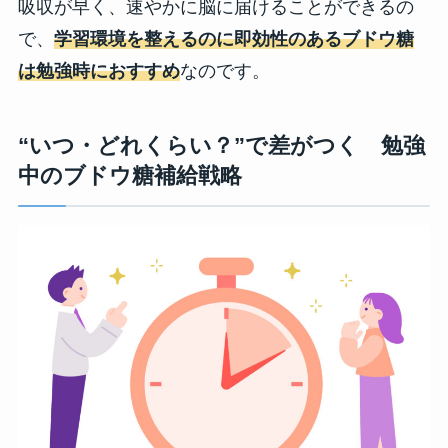
吸収が早く、速やかに脳に届けることができるの
で、
学習環境を整えるのに即効性のあるブドウ糖
は勉強時におすすめ
なのです。
“いつ・どれくらい？”で差がつく 勉強
中のブドウ糖補給戦略