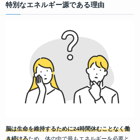
特別なエネルギー源である理由
脳は生命を維持するために24時間休むことなく働
き続ける
ため、体の中で最もエネルギーを必要と