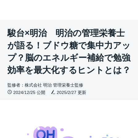
駿台×明治 明治の管理栄養士
が語る！ブドウ糖で集中力アッ
プ？脳のエネルギー補給で勉強
効率を最大化するヒントとは？
監修者：株式会社 明治 管理栄養士監修
2024/12/25 公開
2025/2/27
更新