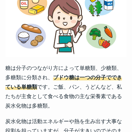
糖は分子のつながり方によって単糖類、少糖類、
多糖類に分類され、
ブドウ糖は一つの分子ででき
ている単糖類
です。ご飯、パン、うどんなど、私
たちが主食として食べる食物の主な栄養素である
炭水化物は多糖類。
炭水化物は活動エネルギーや熱を生み出す大事な
役割を担っていますが、分子が大きいのでそのま