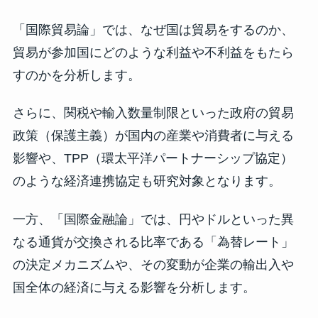
「国際貿易論」では、なぜ国は貿易をするのか、
貿易が参加国にどのような利益や不利益をもたら
すのかを分析します。
さらに、関税や輸入数量制限といった政府の貿易
政策（保護主義）が国内の産業や消費者に与える
影響や、TPP（環太平洋パートナーシップ協定）
のような経済連携協定も研究対象となります。
一方、「国際金融論」では、円やドルといった異
なる通貨が交換される比率である「為替レート」
の決定メカニズムや、その変動が企業の輸出入や
国全体の経済に与える影響を分析します。