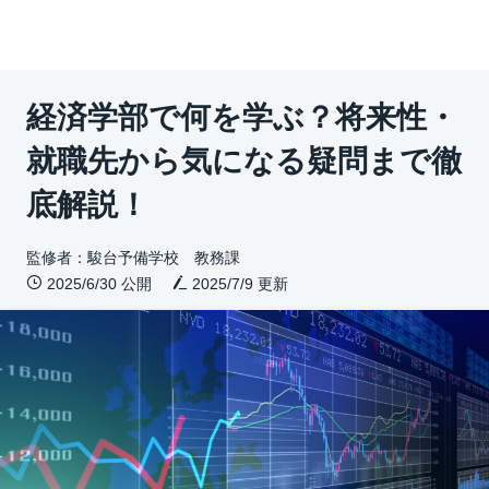
経済学部で何を学ぶ？将来性・
就職先から気になる疑問まで徹
底解説！
監修者：駿台予備学校 教務課
2025/6/30 公開
2025/7/9
更新