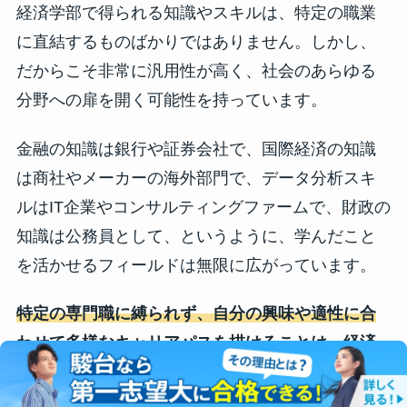
経済学部で得られる知識やスキルは、特定の職業
に直結するものばかりではありません。しかし、
だからこそ非常に汎用性が高く、社会のあらゆる
分野への扉を開く可能性を持っています。
金融の知識は銀行や証券会社で、国際経済の知識
は商社やメーカーの海外部門で、データ分析スキ
ルはIT企業やコンサルティングファームで、財政の
知識は公務員として、というように、学んだこと
を活かせるフィールドは無限に広がっています。
特定の専門職に縛られず、自分の興味や適性に合
わせて多様なキャリアパスを描けることは、経済
学部の大きな魅力です。