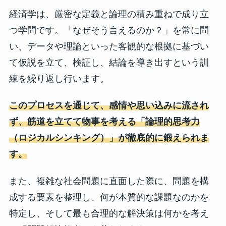
経済学は、厳密な定義と論理の積み重ねで成り立
つ学問です。「なぜそう言えるのか？」を常に問
い、データや理論といった客観的な根拠に基づい
て仮説を立て、検証し、結論を導き出すという訓
練を繰り返し行います。
このプロセスを通じて、感情や思い込みに流され
ず、筋道を立てて物事を考える「論理的思考力
（ロジカルシンキング）」が徹底的に鍛えられま
す。
また、複雑な社会問題に直面した際に、問題を構
成する要素を整理し、何が本質的な課題なのかを
特定し、そして最も合理的な解決策は何かを考え