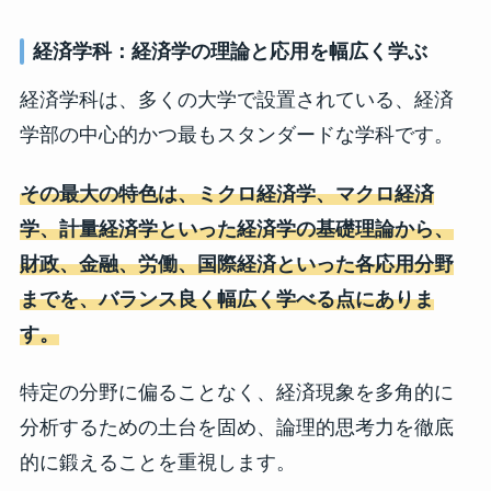
経済学科：経済学の理論と応用を幅広く学ぶ
経済学科は、多くの大学で設置されている、経済
学部の中心的かつ最もスタンダードな学科です。
その最大の特色は、ミクロ経済学、マクロ経済
学、計量経済学といった経済学の基礎理論から、
財政、金融、労働、国際経済といった各応用分野
までを、バランス良く幅広く学べる点にありま
す。
特定の分野に偏ることなく、経済現象を多角的に
分析するための
土台を固め、論理的思考力を徹底
的に鍛えることを重視します。