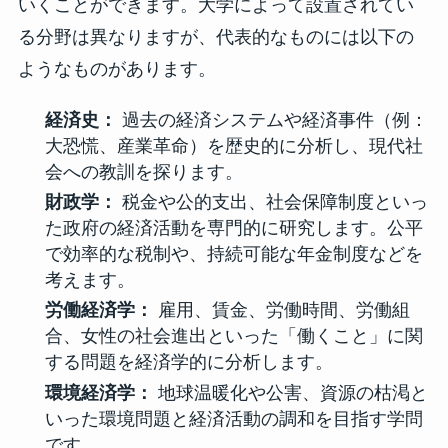
いくことができます。大学によって設置されてい
る分野は異なりますが、代表的なものには以下の
ようなものがあります。
経済史：
過去の経済システムや経済事件（例：
大恐慌、産業革命）を歴史的に分析し、現代社
会への教訓を探ります。
財政学：
税金や公的支出、社会保障制度といっ
た政府の経済活動を専門的に研究します。公平
で効率的な税制や、持続可能な年金制度などを
考えます。
労働経済学：
雇用、賃金、労働時間、労働組
合、女性の社会進出といった「働くこと」に関
する問題を経済学的に分析します。
環境経済学：
地球温暖化や公害、資源の枯渇と
いった環境問題と経済活動の調和を目指す学問
です。