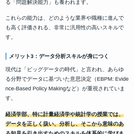
る「問題解決能力」も養われます。
これらの能力は、どのような業界や職種に進んで
も高く評価される、非常に汎用性の高いスキルで
す。
メリット3：データ分析スキルが身につく
現代は「ビッグデータの時代」と言われ、あらゆ
る分野でデータに基づいた意思決定（EBPM: Evide
nce-Based Policy Makingなど）が重視されていま
す。
経済学部、特に計量経済学や統計学の授業では、
データを正しく扱い、分析し、そこから意味のあ
る知見を引き出すためのスキルを体系的に学びま