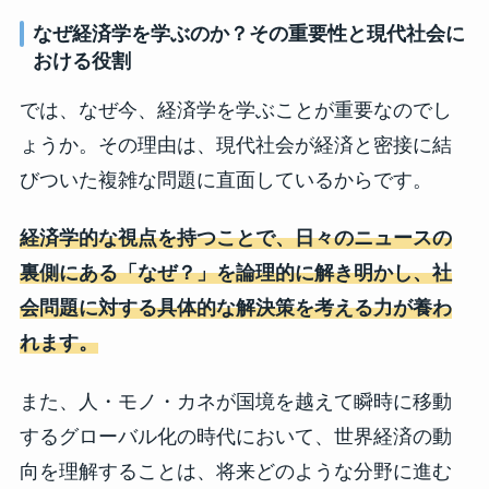
なぜ経済学を学ぶのか？その重要性と現代社会に
おける役割
では、なぜ今、経済学を学ぶことが重要なのでし
ょうか。その理由は、現代社会が経済と密接に結
びついた複雑な問題に直面しているからです。
経済学的な視点を持つことで、日々のニュースの
裏側にある「なぜ？」を論理的に解き明かし、社
会問題に対する具体的な解決策を考える力が養わ
れます。
また、人・モノ・カネが国境を越えて瞬時に移動
するグローバル化の時代において、世界経済の動
向を理解することは、将来どのような分野に進む