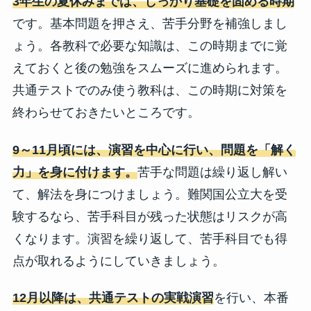
3年生の夏休みまでは、しっかり基礎を固める時期
です。基本問題を押さえ、苦手分野を補強しまし
ょう。各教科で必要な知識は、この時期までに覚
えておくと後の勉強をスムーズに進められます。
共通テストでのみ使う教科は、この時期に対策を
終わらせておきたいところです。
9～11月頃には、演習を中心に行い、問題を「解く
力」を身に付けます。
苦手な問題は繰り返し解い
て、解法を身につけましょう。難関国公立大を受
験するなら、苦手科目が残った状態はリスクが高
くなります。演習を繰り返して、苦手科目でも得
点が取れるようにしていきましょう。
12月以降は、共通テストの実戦演習
を行い、本番