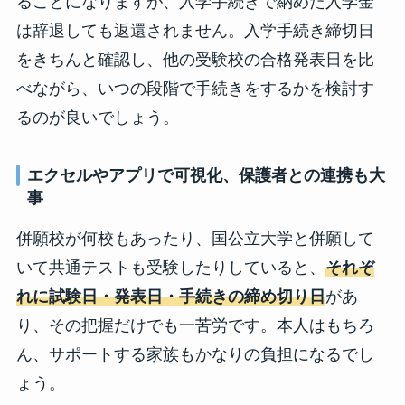
ることになりますが、入学手続きで納めた入学金
は辞退しても返還されません。入学手続き締切日
をきちんと確認し、他の受験校の合格発表日を比
べながら、いつの段階で手続きをするかを検討す
るのが良いでしょう。
エクセルやアプリで可視化、保護者との連携も大
事
併願校が何校もあったり、国公立大学と併願して
いて共通テストも受験したりしていると、
それぞ
れに試験日・発表日・手続きの締め切り日
があ
り、その把握だけでも一苦労です。本人はもちろ
ん、サポートする家族もかなりの負担になるでし
ょう。