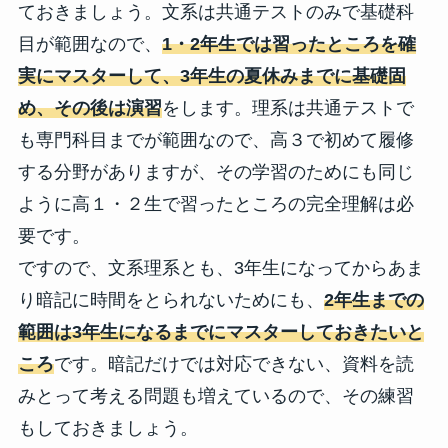
ておきましょう。文系は共通テストのみで基礎科
目が範囲なので、
1・2年生では習ったところを確
実にマスターして、3年生の夏休みまでに基礎固
め、その後は演習
をします。理系は共通テストで
も専門科目までが範囲なので、高３で初めて履修
する分野がありますが、その学習のためにも同じ
ように高１・２生で習ったところの完全理解は必
要です。
ですので、文系理系とも、3年生になってからあま
り暗記に時間をとられないためにも、
2年生までの
範囲は3年生になるまでにマスターしておきたいと
ころ
です。暗記だけでは対応できない、資料を読
みとって考える問題も増えているので、その練習
もしておきましょう。