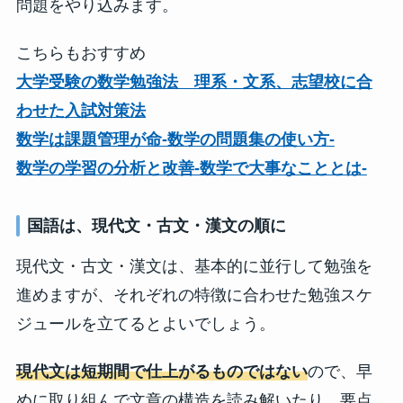
問題をやり込みます。
こちらもおすすめ
大学受験の数学勉強法 理系・文系、志望校に合
わせた入試対策法
数学は課題管理が命-数学の問題集の使い方-
数学の学習の分析と改善-数学で大事なこととは-
国語は、現代文・古文・漢文の順に
現代文・古文・漢文は、基本的に並行して勉強を
進めますが、それぞれの特徴に合わせた勉強スケ
ジュールを立てるとよいでしょう。
現代文は短期間で仕上がるものではない
ので、早
めに取り組んで文章の構造を読み解いたり、要点