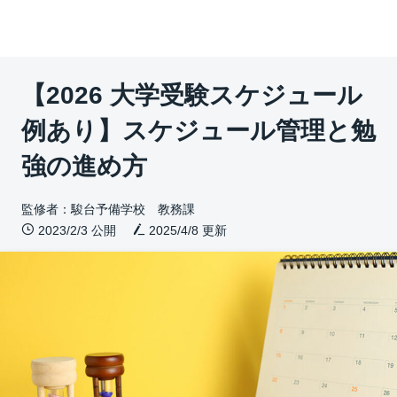
【2026 大学受験スケジュール
例あり】スケジュール管理と勉
強の進め方
監修者：駿台予備学校 教務課
2023/2/3 公開
2025/4/8
更新