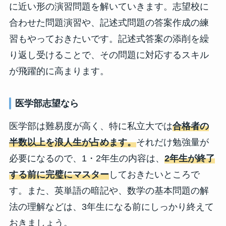
に近い形の演習問題を解いていきます。志望校に
合わせた問題演習や、記述式問題の答案作成の練
習もやっておきたいです。記述式答案の添削を繰
り返し受けることで、その問題に対応するスキル
が飛躍的に高まります。
医学部志望なら
医学部は難易度が高く、特に私立大では
合格者の
半数以上を浪人生が占めます。
それだけ勉強量が
必要になるので、1・2年生の内容は、
2年生が終了
する前に完璧にマスター
しておきたいところで
す。また、英単語の暗記や、数学の基本問題の解
法の理解などは、3年生になる前にしっかり終えて
おきましょう。