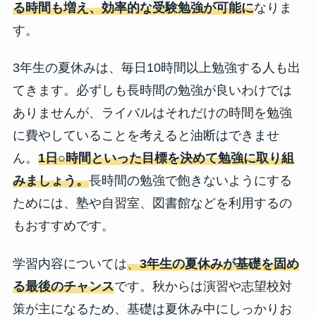
る時間も増え、効率的な受験勉強が可能に
なりま
す。
3年生の夏休みは、毎日10時間以上勉強する人も出
てきます。必ずしも長時間の勉強が良いわけでは
ありませんが、ライバルはそれだけの時間を勉強
に費やしていることを考えると油断はできませ
ん。
1日○時間といった目標を決めて勉強に取り組
みましょう。
長時間の勉強で飽きないようにする
ためには、塾や自習室、図書館などを利用するの
もおすすめです。
学習内容については
、
3年生の夏休みが基礎を固め
る最後のチャンス
です。秋からは演習や志望校対
策が主になるため、基礎は夏休み中にしっかりお