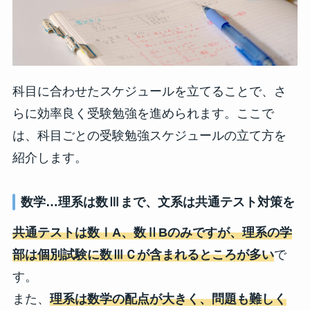
科目に合わせたスケジュールを立てることで、さ
らに効率良く受験勉強を進められます。ここで
は、科目ごとの受験勉強スケジュールの立て方を
紹介します。
数学…理系は数Ⅲまで、文系は共通テスト対策を
共通テストは数ⅠA、数ⅡBのみですが、理系の学
部は個別試験に数ⅢＣが含まれるところが多い
で
す。
また、
理系は数学の配点が大きく、問題も難しく