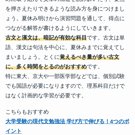
を押さえたりできるような読み方を身につけまし
ょう。夏休み明けから演習問題を通して、得点に
つながる解答が書けるようにしていきます。
古文と漢文は、暗記が有効な科目
です。古文は単
語、漢文は句法を中心に、夏休みまでに覚えてし
まいましょう。とくに
覚えるべき量が多い古文
に、多く時間をとるのがおすすめ
です。
特に東大、京大や一部医学部などでは、個別試験
でも国語が必要になりますので、理系科目だけで
はなく計画的な学習が必要です。
こちらもおすすめ
大学受験の現代文勉強法 学び方で伸びる！4つのポ
イント