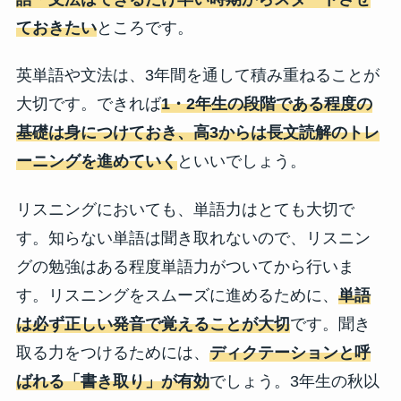
ておきたい
ところです。
英単語や文法は、3年間を通して積み重ねることが
大切です。できれば
1・2年生の段階である程度の
基礎は身につけておき、高3からは長文読解のトレ
ーニングを進めていく
といいでしょう。
リスニングにおいても、単語力はとても大切で
す。知らない単語は聞き取れないので、リスニン
グの勉強はある程度単語力がついてから行いま
す。リスニングをスムーズに進めるために、
単語
は必ず正しい発音で覚えることが大切
です。聞き
取る力をつけるためには、
ディクテーションと呼
ばれる「書き取り」が有効
でしょう。3年生の秋以