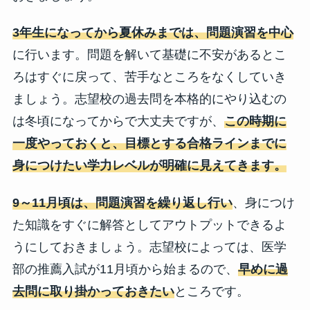
3年生になってから夏休みまでは、問題演習を中心
に行います。問題を解いて基礎に不安があるとこ
ろはすぐに戻って、苦手なところをなくしていき
ましょう。志望校の過去問を本格的にやり込むの
は冬頃になってからで大丈夫ですが、
この時期に
一度やっておくと、目標とする合格ラインまでに
身につけたい学力レベルが明確に見えてきます。
9～11月頃は、問題演習を繰り返し行い
、身につけ
た知識をすぐに解答としてアウトプットできるよ
うにしておきましょう。志望校によっては、医学
部の推薦入試が11月頃から始まるので、
早めに過
去問に取り掛かっておきたい
ところです。