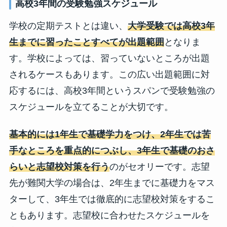
高校3年間の受験勉強スケジュール
学校の定期テストとは違い、
大学受験では高校3年
生までに習ったことすべてが出題範囲
となりま
す。学校によっては、習っていないところが出題
されるケースもあります。この広い出題範囲に対
応するには、高校3年間というスパンで受験勉強の
スケジュールを立てることが大切です。
基本的には1年生で基礎学力をつけ、2年生では苦
手なところを重点的につぶし、3年生で基礎のおさ
らいと志望校対策を行う
のがセオリーです。志望
先が難関大学の場合は、2年生までに基礎力をマス
ターして、3年生では徹底的に志望校対策をするこ
ともあります。志望校に合わせたスケジュールを