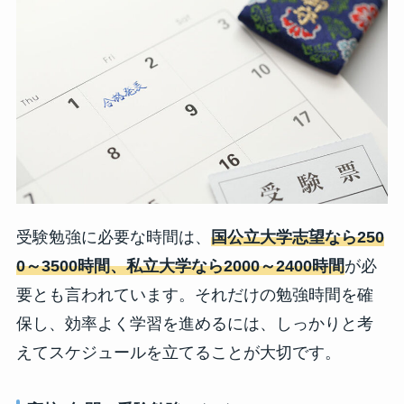
受験勉強に必要な時間は、
国公立大学志望なら250
0～3500時間、私立大学なら2000～2400時間
が必
要とも言われています。それだけの勉強時間を確
保し、効率よく学習を進めるには、しっかりと考
えてスケジュールを立てることが大切です。