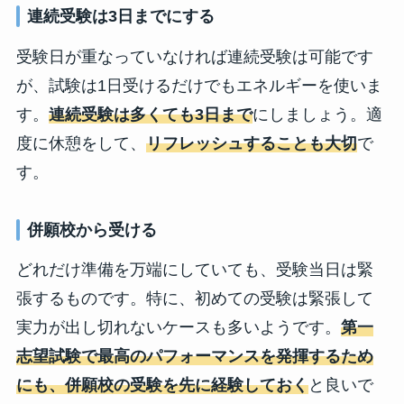
連続受験は3日までにする
受験日が重なっていなければ連続受験は可能です
が、試験は1日受けるだけでもエネルギーを使いま
す。
連続受験は多くても3日まで
にしましょう。適
度に休憩をして、
リフレッシュすることも大切
で
す。
併願校から受ける
どれだけ準備を万端にしていても、受験当日は緊
張するものです。特に、初めての受験は緊張して
実力が出し切れないケースも多いようです。
第一
志望試験で最高のパフォーマンスを発揮するため
にも、併願校の受験を先に経験しておく
と良いで