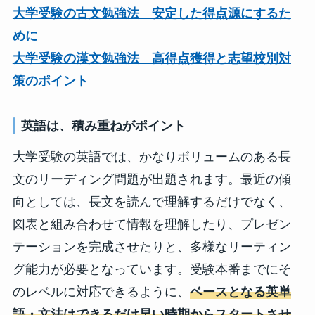
大学受験の古文勉強法 安定した得点源にするた
めに
大学受験の漢文勉強法 高得点獲得と志望校別対
策のポイント
英語は、積み重ねがポイント
大学受験の英語では、かなりボリュームのある長
文のリーディング問題が出題されます。最近の傾
向としては、長文を読んで理解するだけでなく、
図表と組み合わせて情報を理解したり、プレゼン
テーションを完成させたりと、多様なリーティン
グ能力が必要となっています。受験本番までにそ
のレベルに対応できるように、
ベースとなる英単
語・文法はできるだけ早い時期からスタートさせ