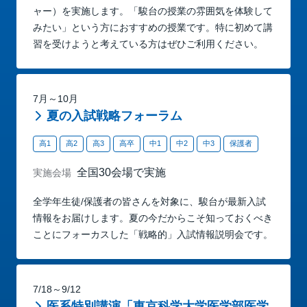
ャー）を実施します。「駿台の授業の雰囲気を体験して
みたい」という方におすすめの授業です。特に初めて講
習を受けようと考えている方はぜひご利用ください。
7月～10月
夏の入試戦略フォーラム
高1
高2
高3
高卒
中1
中2
中3
保護者
全国30会場で実施
実施会場
全学年生徒/保護者の皆さんを対象に、駿台が最新入試
情報をお届けします。夏の今だからこそ知っておくべき
ことにフォーカスした「戦略的」入試情報説明会です。
7/18～9/12
医系特別講演「東京科学大学医学部医学