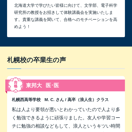
北海道大学で学びたい皆様に向けて、文学部、電子科学
研究所の教授をお招きして体験講義会を実施いたしま
す。貴重な講義を聞いて、合格へのモチベーションを高
めよう！
札幌校の卒業生の声
東邦大
医･医
札幌西高等学校
M. C. さん
/ 高卒（浪人生）クラス
私は人より要領が悪いとわかっていたので人より多
く勉強できるように頑張りました。友人や学習コー
チに勉強の相談などもして、浪人というキツい時間