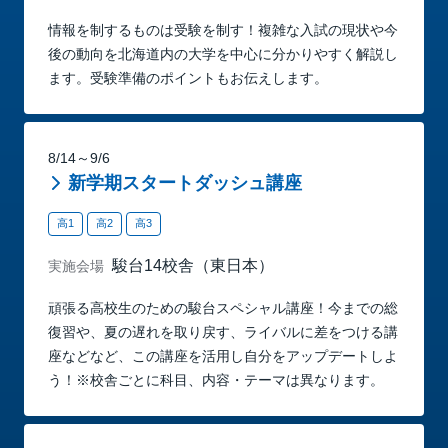
情報を制するものは受験を制す！複雑な入試の現状や今
後の動向を北海道内の大学を中心に分かりやすく解説し
ます。受験準備のポイントもお伝えします。
8/14～9/6
新学期スタートダッシュ講座
高1
高2
高3
駿台14校舎（東日本）
実施会場
頑張る高校生のための駿台スペシャル講座！今までの総
復習や、夏の遅れを取り戻す、ライバルに差をつける講
座などなど、この講座を活用し自分をアップデートしよ
う！※校舎ごとに科目、内容・テーマは異なります。