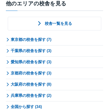
他のエリアの校舎を見る
校舎一覧を見る
東京都の校舎を探す (7)
千葉県の校舎を探す (3)
愛知県の校舎を探す (3)
京都府の校舎を探す (3)
大阪府の校舎を探す (8)
兵庫県の校舎を探す (2)
全国から探す (34)