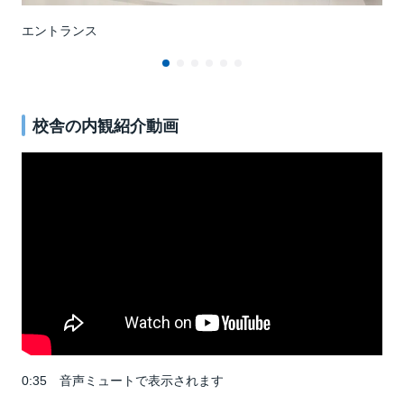
エントランス
２
校舎の内観紹介動画
0:35 音声ミュートで表示されます