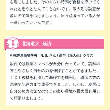
を過ごしました。そのキツい時間が合格を導いてく
れたと思うとなんてことないです。浪人期は誘惑が
多いので気をつけましょう。日々頑張っている人が
一番かっこいいんです！
北海道大
経済
札幌光星高等学校
N. S. さん
/ 高卒（浪人生）クラス
駿台では授業のレベルが自分に合っていて、講師の
方もやさしく自分の力を伸ばすことができました。
ＩＣＴ教材を利用して基礎力を補完し、講師の方の
添削で記述力まで成長できました。しかし、結局は
自分の努力次第なのでこの良い環境を最大限利用し
て頑張りましょう。