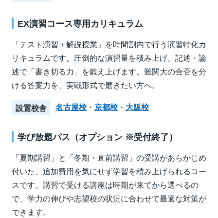
EX演習コース専用カリキュラム
「テスト演習＋解説授業」を時間割内で行う演習特化カ
リキュラムです。圧倒的な演習量を積み上げ、記述・論
述で「書き切る力」を鍛え上げます。難関大の合否を分
ける答案力を、実戦形式で磨きたい方へ。
名古屋校
・
京都校
・
大阪校
設置校舎
学び放題パス（オプション ※受付終了）
「夏期講習」と「冬期・直前講習」の受講があらかじめ
付いた、追加費用を気にせず学習を積み上げられるコー
スです。講習で受ける講座は時期が来てから選べるの
で、学力の伸びや志望校の状況に合わせて最適な対策が
できます。