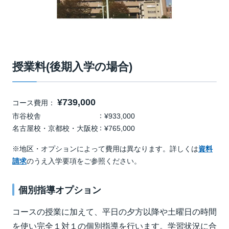
授業料(後期入学の場合)
¥739,000
コース費用：
市谷校舎
¥933,000
名古屋校・京都校・大阪校
¥765,000
※地区・オプションによって費用は異なります。詳しくは
資料
請求
のうえ入学要項をご参照ください。
個別指導オプション
コースの授業に加えて、平日の夕方以降や土曜日の時間
を使い完全１対１の個別指導を行います。学習状況に合