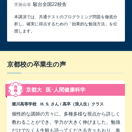
駿台全国22校舎
実施会場
本講演では、共通テストのプログラミング問題を徹底分
析し、確実に得点するための「効果的な勉強方法」を伝
授します。
京都校の卒業生の声
京都大
医･人間健康科学
堀川高等学校
H. S. さん
/ 高卒（浪人生）クラス
個性的な講師の方々に、多種多様な視点から詳しく
教わることができ、学力が大きく伸びました。勉強
だけでなく人生観も語ってくださる方々もおり、単