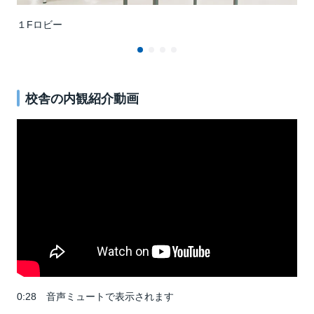
１Fロビー
教
校舎の内観紹介動画
0:28 音声ミュートで表示されます