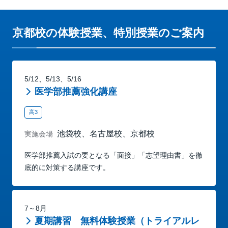
京都校の体験授業、特別授業のご案内
5/12、5/13、5/16
医学部推薦強化講座
高3
池袋校、名古屋校、京都校
実施会場
医学部推薦入試の要となる「面接」「志望理由書」を徹
底的に対策する講座です。
7～8月
夏期講習 無料体験授業（トライアルレ