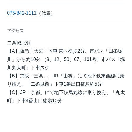
075-842-1111
（代表）
アクセス
二条城北側
【A】阪急「大宮」下車 東へ徒歩2分、市バス「四条堀
川」から約10分 （9、12、50、67、101号）市バス「堀
川丸太町」下車スグ
【B】京阪「三条」、JR「山科」にて地下鉄東西線に乗
り換え、「二条城前」下車1番出口徒歩約5分
【C】JR「京都」にて地下鉄烏丸線に乗り換え、「丸太
町」下車4番出口徒歩10分