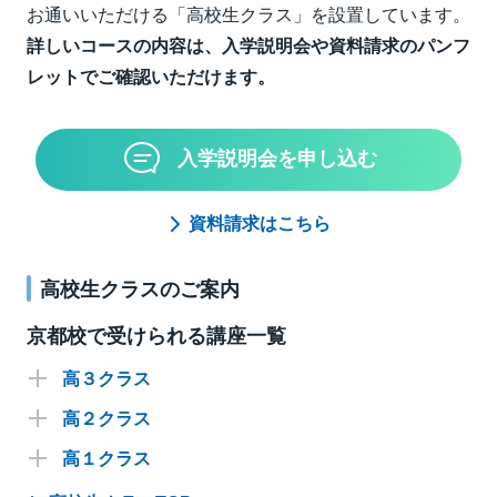
お通いいただける「高校生クラス」を設置しています。
詳しいコースの内容は、入学説明会や資料請求のパンフ
レットでご確認いただけます。
入学説明会を申し込む
資料請求はこちら
高校生クラスのご案内
京都校で受けられる講座一覧
高３クラス
高２クラス
英語
高１クラス
数学
英語
選抜
難関
標準