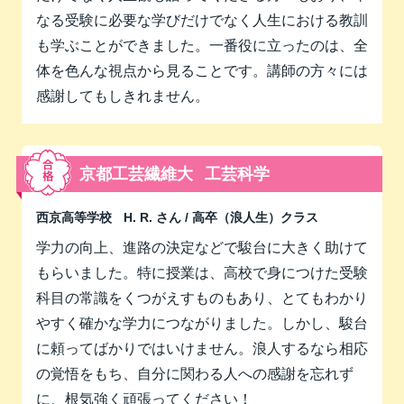
なる受験に必要な学びだけでなく人生における教訓
も学ぶことができました。一番役に立ったのは、全
体を色んな視点から見ることです。講師の方々には
感謝してもしきれません。
京都工芸繊維大
工芸科学
西京高等学校
H. R. さん
/ 高卒（浪人生）クラス
学力の向上、進路の決定などで駿台に大きく助けて
もらいました。特に授業は、高校で身につけた受験
科目の常識をくつがえすものもあり、とてもわかり
やすく確かな学力につながりました。しかし、駿台
に頼ってばかりではいけません。浪人するなら相応
の覚悟をもち、自分に関わる人への感謝を忘れず
に、根気強く頑張ってください！