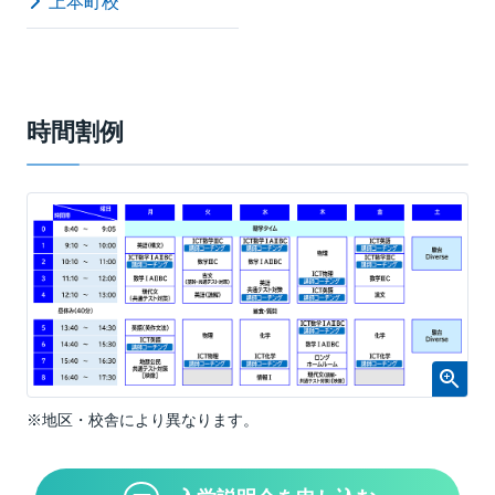
上本町校
時間割例
※地区・校舎により異なります。