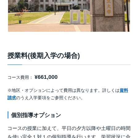
授業料(後期入学の場合)
¥661,000
コース費用：
※地区・オプションによって費用は異なります。詳しくは
資料
請求
のうえ入学要項をご参照ください。
個別指導オプション
コースの授業に加えて、平日の夕方以降や土曜日の時間
を使い完全１対１の個別指導を行います。学習状況に合