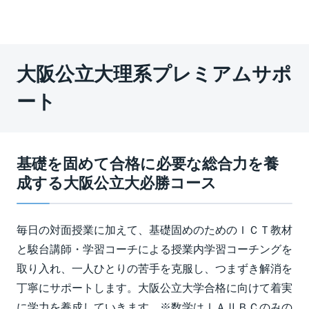
大阪公立大理系プレミアムサポ
ート
基礎を固めて合格に必要な総合力を養
成する大阪公立大必勝コース
毎日の対面授業に加えて、基礎固めのためのＩＣＴ教材
と駿台講師・学習コーチによる授業内学習コーチングを
取り入れ、一人ひとりの苦手を克服し、つまずき解消を
丁寧にサポートします。大阪公立大学合格に向けて着実
に学力を養成していきます。※数学はⅠＡⅡＢＣのみの