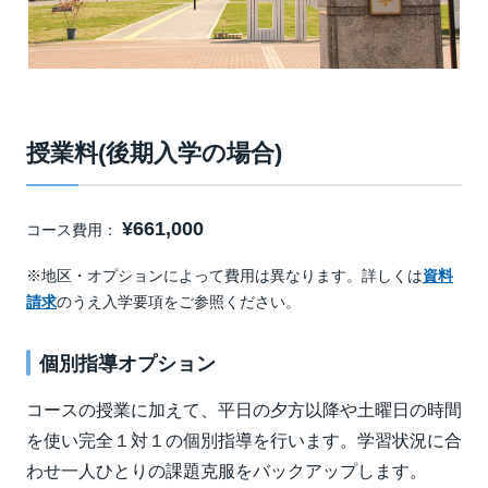
授業料(後期入学の場合)
¥661,000
コース費用：
※地区・オプションによって費用は異なります。詳しくは
資料
請求
のうえ入学要項をご参照ください。
個別指導オプション
コースの授業に加えて、平日の夕方以降や土曜日の時間
を使い完全１対１の個別指導を行います。学習状況に合
わせ一人ひとりの課題克服をバックアップします。