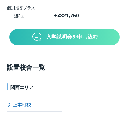
個別指導プラス
+¥321,750
週2回
入学説明会を申し込む
設置校舎一覧
関西エリア
上本町校