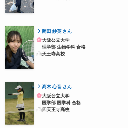
岡田 紗英 さん
大阪公立大学
理学部 生物学科 合格
天王寺高校
髙木 心音 さん
大阪公立大学
医学部 医学科 合格
四天王寺高校