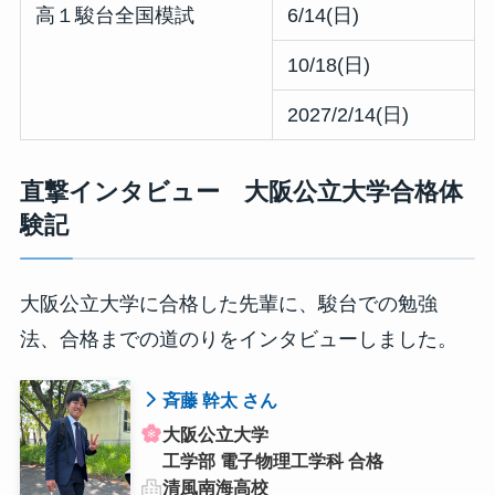
高１駿台全国模試
6/14(日)
10/18(日)
2027/2/14(日)
直撃インタビュー 大阪公立大学合格体
験記
大阪公立大学に合格した先輩に、駿台での勉強
法、合格までの道のりをインタビューしました。
斉藤 幹太 さん
大阪公立大学
工学部 電子物理工学科 合格
清風南海高校