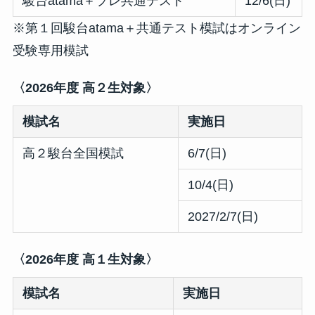
駿台atama＋プレ共通テスト
12/6(日)
※第１回駿台atama＋共通テスト模試はオンライン
受験専用模試
〈2026年度 高２生対象〉
模試名
実施日
高２駿台全国模試
6/7(日)
10/4(日)
2027/2/7(日)
〈2026年度 高１生対象〉
模試名
実施日