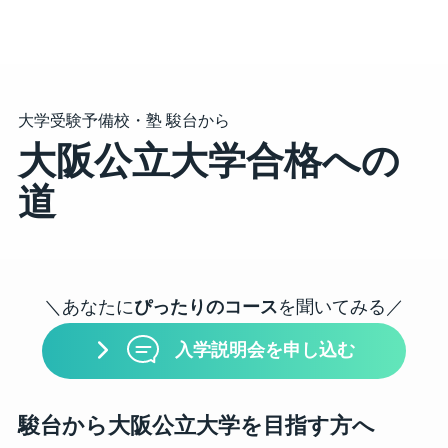
大学受験予備校・塾 駿台から
大阪公立大学
合格への
道
＼あなたに
ぴったりのコース
を聞いてみる／
入学説明会を申し込む
駿台から大阪公立大学を目指す方へ