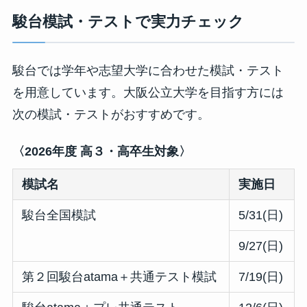
駿台模試・テストで実力チェック
駿台では学年や志望大学に合わせた模試・テスト
を用意しています。大阪公立大学を目指す方には
次の模試・テストがおすすめです。
〈2026年度 高３・高卒生対象〉
模試名
実施日
駿台全国模試
5/31(日)
9/27(日)
第２回駿台atama＋共通テスト模試
7/19(日)