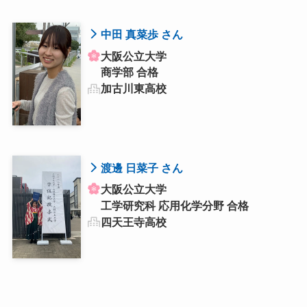
中田 真菜歩 さん
大阪公立大学
商学部 合格
加古川東高校
渡邊 日菜子 さん
大阪公立大学
工学研究科 応用化学分野 合格
四天王寺高校