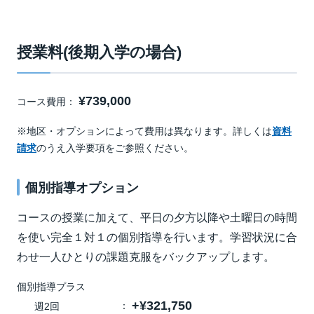
授業料(後期入学の場合)
¥739,000
コース費用：
※地区・オプションによって費用は異なります。詳しくは
資料
請求
のうえ入学要項をご参照ください。
個別指導オプション
コースの授業に加えて、平日の夕方以降や土曜日の時間
を使い完全１対１の個別指導を行います。学習状況に合
わせ一人ひとりの課題克服をバックアップします。
個別指導プラス
+¥321,750
週2回