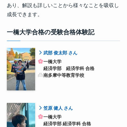
あり、解説も詳しいことから様々なことを吸収し
成長できます。
一橋大学合格の受験合格体験記
武部 俊太郎 さん
一橋大学
経済学部 経済学科 合格
南多摩中等教育学校
笠原 健人 さん
一橋大学
経済学部 経済学科 合格