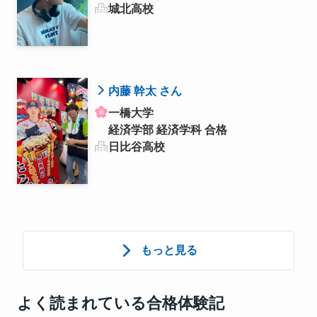
城北高校
内藤 幹太 さん
一橋大学
経済学部 経済学科 合格
日比谷高校
もっと見る
よく読まれている合格体験記