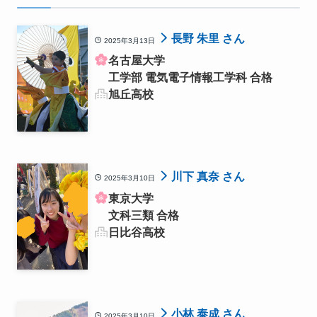
長野 朱里 さん
2025年3月13日
名古屋大学
工学部 電気電子情報工学科 合格
旭丘高校
川下 真奈 さん
2025年3月10日
東京大学
文科三類 合格
日比谷高校
小林 泰成 さん
2025年3月10日