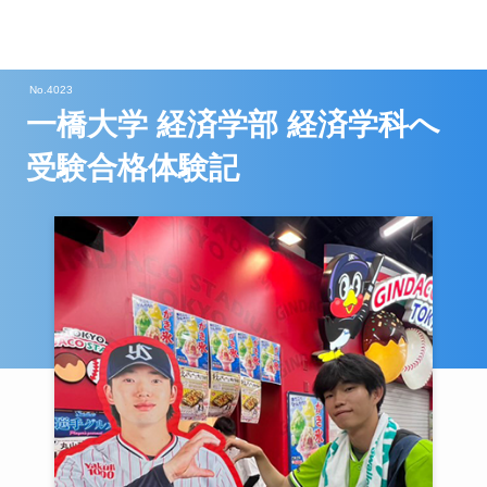
No.4023
一橋大学 経済学部 経済学科へ
受験合格体験記