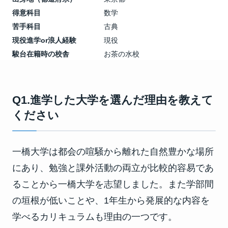
得意科目
数学
苦手科目
古典
現役進学or浪人経験
現役
駿台在籍時の校舎
お茶の水校
Q1.進学した大学を選んだ理由を教えて
ください
一橋大学は都会の喧騒から離れた自然豊かな場所
にあり、勉強と課外活動の両立が比較的容易であ
ることから一橋大学を志望しました。また学部間
の垣根が低いことや、1年生から発展的な内容を
学べるカリキュラムも理由の一つです。