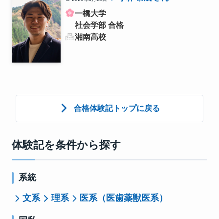
一橋大学
社会学部 合格
湘南高校
合格体験記トップに戻る
体験記を条件から探す
系統
文系
理系
医系（医歯薬獣医系）