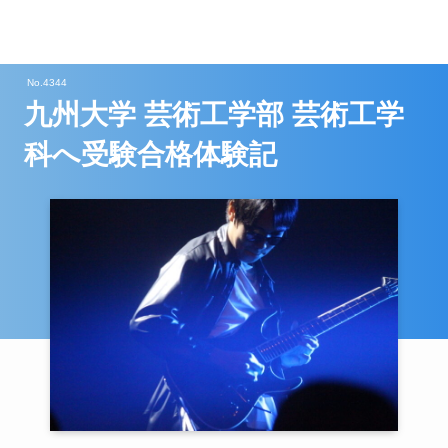
No.4344
九州大学 芸術工学部 芸術工学
科へ受験合格体験記