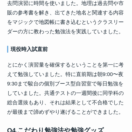
去問演習に時間を使いました。地理は過去問や市
販の参考書を解き、出てきた地名と関連する内容
をマジックで地図帳に書き込むというクラスリー
ダーの方に教わった勉強法を実践していました。
現役時入試直前
とにかく演習量を確保するということを第一に考
えて勉強していました。特に直前期は朝9:00〜夜
9:30まで駿台の個別ブース型自習室で毎日勉強を
していました。共通テストの一週間後に同学科の
総合選抜もあり、それは結果として不合格でした
が最後まで諦めずやり遂げることができました。
Q4.こだわり勉強法や勉強グッズ