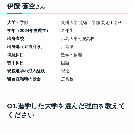
伊藤 蒼空
さん
大学・学部
九州大学 芸術工学部 芸術工学科
学年（2024年度現在）
２年生
出身高校
広島大学附属高校
出身地（都道府県）
広島県
得意科目
数学・物理
苦手科目
国語
現役進学or浪人経験
現役
駿台在籍時の校舎
広島校
Q1.進学した大学を選んだ理由を教えて
ください