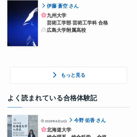
伊藤 蒼空 さん
九州大学
芸術工学部 芸術工学科 合格
広島大学附属高校
もっと見る
よく読まれている合格体験記
今野 佑香 さん
2026年4月14日
北海道大学