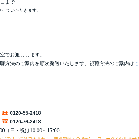
講座名
実施日
日まで
させていただきます。
最難関レベル英語
7/12(日)
講座名
実施日
最難関レベル数学
7/12(日)
最難関レベル英語
7/4(土)
最難関レベル数学
7/12(日)
最難関レベル英語
7/4(土)
難関レベル英語
7/12(日)
最難関レベル数学
7/4(土)
難関レベル英語
7/12(日)
最難関レベル数学
7/4(土)
難関レベル数学
7/12(日)
難関・標準レベル英語
7/11(土)
難関レベル数学
7/12(日)
難関・標準レベル英語
7/11(土)
難関・標準レベル数学
7/11(土)
室でお渡しします。
聴方法のご案内を順次発送いたします。視聴方法のご案内は
こ
難関・標準レベル数学
7/11(土)
講座名
実施日
講座名
実施日
難関レベル英語
7/19(日)
講座名
実施日
難関レベル英語
7/19(日)
講座名
実施日
難関レベル数学
7/19(日)
難関・標準レベル英語
7/20(月)
難関レベル数学
7/19(日)
難関・標準レベル英語
7/20(月)
標準レベル英語
7/19(日)
難関・標準レベル数学
7/20(月)
0120-55-2418
標準レベル英語
7/19(日)
難関・標準レベル数学
7/20(月)
標準レベル数学
7/19(日)
0120-76-2418
00（日・祝は10:00～17:00）
標準レベル数学
7/19(日)
講座名
実施日
設定ではお受けできません。非通知設定の場合は、フリーダイヤル番号の