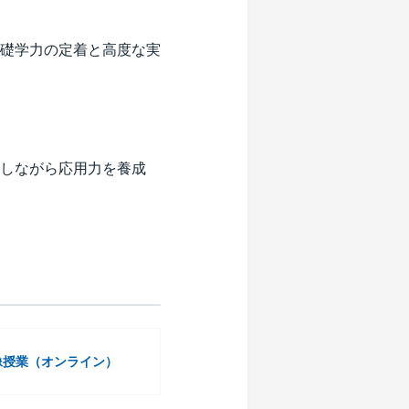
礎学力の定着と高度な実
しながら応用力を養成
像授業
（オンライン）