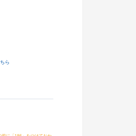
実施時間
15:40～16:30
実施時間
14:40～15:30
14:30～15:45
16:40～17:30
16:00～17:15
16:40～17:30
16:00～17:15
14:40～15:30
14:30～15:45
15:40～16:30
16:00～17:15
13:40～14:30
14:30～15:45
14:30～15:45
ちら
16:00～17:15
実施時間
実施時間
16:40～17:30
実施時間
14:40～15:30
実施時間
15:40～16:30
15:00～16:15
13:40～14:30
13:00～14:15
13:40～14:30
16:30～17:45
15:40～16:30
14:30～15:45
14:40～15:30
16:40～17:30
実施時間
前に「186」をつけておか