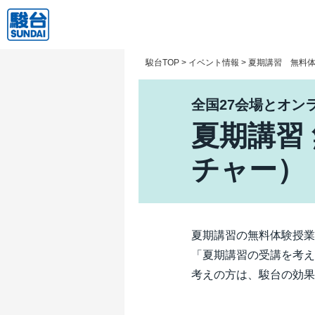
駿台TOP
>
イベント情報
>
夏期講習 無料
全国27会場とオン
夏期講習
チャー）
夏期講習の無料体験授業
「夏期講習の受講を考え
考えの方は、駿台の効果