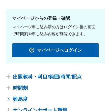
マイページからの登録・確認
マイページ申し込み済の方はログイン後の画面
で時間割や申し込み内容が確認できます。
マイページへログイン
出題教科・科目/範囲/時間/配点
時間割
難易度
推奨時間割をご用意しましたので、受験時に参考にし
てください。
オンラインサポート環境