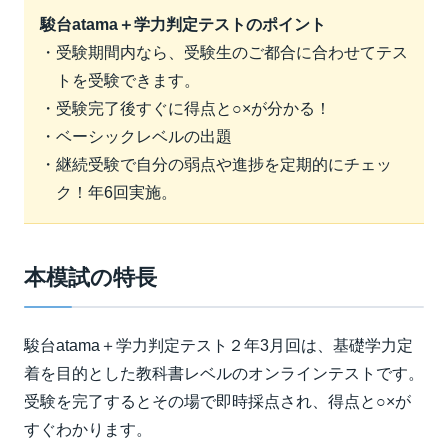
駿台atama＋学力判定テストのポイント
・受験期間内なら、受験生のご都合に合わせてテス
トを受験できます。
・受験完了後すぐに得点と○×が分かる！
・ベーシックレベルの出題
・継続受験で自分の弱点や進捗を定期的にチェッ
ク！年6回実施。
本模試の特長
駿台atama＋学力判定テスト２年3月回は、基礎学力定
着を目的とした教科書レベルのオンラインテストです。
受験を完了するとその場で即時採点され、得点と○×が
すぐわかります。