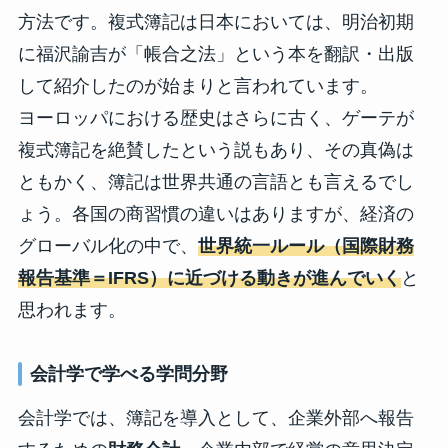
方法です。複式簿記は日本においては、明治初期
に福沢諭吉が「帳合之法」という本を翻訳・出版
して紹介したのが始まりと言われています。
ヨーロッパにおける歴史はさらに古く、ゲーテが
複式簿記を絶賛したという説もあり、その真偽は
ともかく、簿記は世界共通の言語とも言えるでし
ょう。各国の商習慣の違いはありますが、経済の
グローバル化の中で、
世界統一ルール（国際財務
報告基準＝IFRS）に近づける動きが進んでいく
と
思われます。
会計学で学べる学問分野
会計学では、簿記を導入として、企業外部へ報告