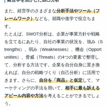
経営学を活かした自己分析
また、経営学のさまざまな
分析手法やツール（フ
レームワーク）
なども、就職や進学で役立ちま
す。
たとえば、SWOT分析は、企業が事業方針や戦略
を立てるにあたり、自社の事業の状況を、強み（S
trengths）、弱み（Weaknesses）、機会（Opport
unities）、脅威（Threats）の4つの要素で整理し
て、分析する方法です。企業を自分自身に置き換
えれば、自分の戦略づくり（自己分析）に活用で
きます。さらに、
自分を「商品」と仮定
して、マ
ーケティングの手法を用いて、
相手に最も訴える
アピール内容や方法
を考えることができるでしょ
う。