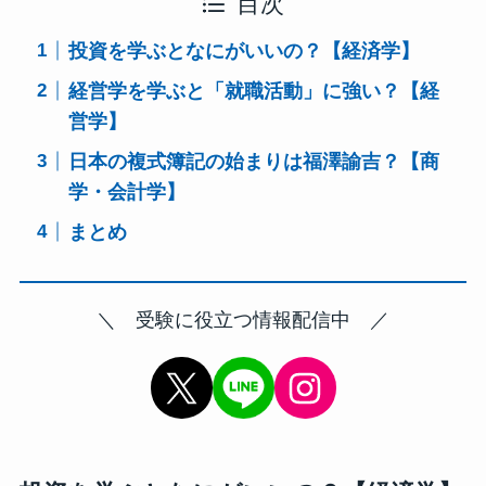
目次
投資を学ぶとなにがいいの？【経済学】
経営学を学ぶと「就職活動」に強い？【経
営学】
日本の複式簿記の始まりは福澤諭吉？【商
学・会計学】
まとめ
＼ 受験に役立つ情報配信中 ／
X
Instagram