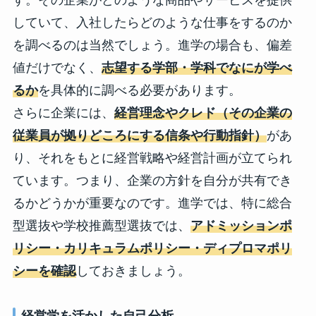
す。その企業がどのような商品やサービスを提供
していて、入社したらどのような仕事をするのか
を調べるのは当然でしょう。進学の場合も、偏差
値だけでなく、
志望する学部・学科でなにが学べ
るか
を具体的に調べる必要があります。
さらに企業には、
経営理念やクレド（その企業の
従業員が拠りどころにする信条や行動指針）
があ
り、それをもとに経営戦略や経営計画が立てられ
ています。つまり、企業の方針を自分が共有でき
るかどうかが重要なのです。進学では、特に総合
型選抜や学校推薦型選抜では、
アドミッションポ
リシー・カリキュラムポリシー・ディプロマポリ
シーを確認
しておきましょう。