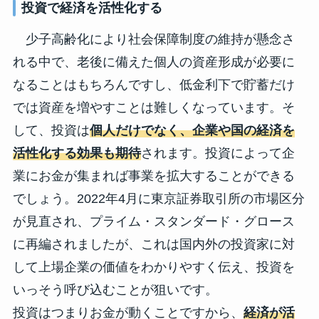
投資で経済を活性化する
少子高齢化により社会保障制度の維持が懸念さ
れる中で、老後に備えた個人の資産形成が必要に
なることはもちろんですし、低金利下で貯蓄だけ
では資産を増やすことは難しくなっています。そ
して、投資は
個人だけでなく、企業や国の経済を
活性化する効果も期待
されます。投資によって企
業にお金が集まれば事業を拡大することができる
でしょう。2022年4月に東京証券取引所の市場区分
が見直され、プライム・スタンダード・グロース
に再編されましたが、これは国内外の投資家に対
して上場企業の価値をわかりやすく伝え、投資を
いっそう呼び込むことが狙いです。
投資はつまりお金が動くことですから、
経済が活