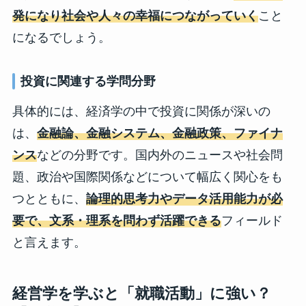
発になり社会や人々の幸福につながっていく
こと
になるでしょう。
投資に関連する学問分野
具体的には、経済学の中で投資に関係が深いの
は、
金融論、金融システム、金融政策、ファイナ
ンス
などの分野です。国内外のニュースや社会問
題、政治や国際関係などについて幅広く関心をも
つとともに、
論理的思考力やデータ活用能力が必
要で、文系・理系を問わず活躍できる
フィールド
と言えます。
経営学を学ぶと「就職活動」に強い？