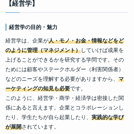
【経営学】
経営学の目的・魅力
経営学は、企業が
人・モノ・お金・情報などをど
のように管理（マネジメント）
していけば成果を
上げることができるかを研究する学問です。その
ためには顧客やステークホルダー（利害関係者）
などのニーズを理解する必要がありますから、
マ
ーケティングの知見も必要
です。
このように、経営学・商学・経済学は密接した関
係にあると言えます。企業とコラボレーションし
たり、学生たちが自ら起業したり、
実践的な学び
が展開
されています。