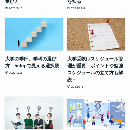
選び方
を知る
2023/9/15
2023/11/8
大学の学部、学科の選び
大学受験はスケジュール管
方 5stepで見える選択肢
理が重要－ポイントや勉強
スケジュールの立て方も解
2023/9/15
説－
2022/3/1