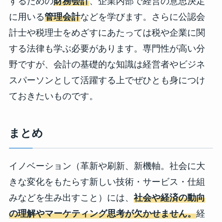
するための
財務会計
、企業内部で経営の意思決定
に用いる
管理会計
などを学びます。さらに公認会
計士や税理士をめざすにあたっては税や企業に関
する法律も学ぶ必要があります。専門性が高い分
野ですが、会計の基礎的な知識は経営者やビジネ
スパーソンとして活躍する上でぜひとも身につけ
ておきたいものです。
まとめ
イノベーション（革新や刷新、新機軸。社会に大
きな変化をもたらす新しい技術・サービス・仕組
みなどを生み出すこと）には、
社会や経済の動向
の理解やマーケティング思考が欠かせません。
経