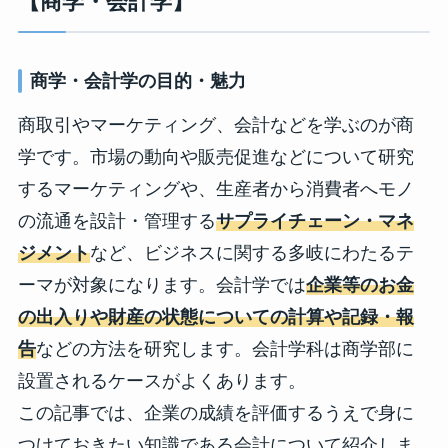
【商学・会計学】
商学・会計学の目的・魅力
商取引やマーケティング、会計などを学ぶのが商
学です。市場の動向や販売促進などについて研究
するマーケティングや、生産者から消費者へモノ
の流通を設計・管理する
サプライチェーン・マネ
ジメント
など、ビジネスに関する多岐にわたるテ
ーマが対象になります。会計学では
企業等のお金
の出入りや財産の状態についての計算や記録・報
告
などの方法を研究します。会計学科は商学部に
設置されるケースがよくあります。
この記事では、企業の成績を評価するうえで身に
つけておきたい知識である会計について紹介しま