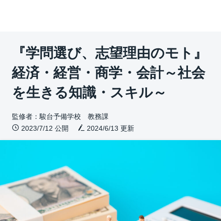
『学問選び、志望理由のモト』
経済・経営・商学・会計～社会
を生きる知識・スキル～
監修者：駿台予備学校 教務課
2023/7/12 公開
2024/6/13
更新