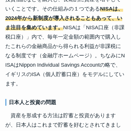
いくことです。その仕組みの１つである
NISAは、
2024年から新制度が導入されることもあって、い
ま注目を集めています。
NISAは「NISA口座（非課
税口座）」内で、毎年一定金額の範囲内で購入し
たこれらの金融商品から得られる利益が非課税に
なる制度です（金融庁ホームページ）。ちなみにN
ISAはNippon Individual Savings Accountの略で、
イギリスのISA（個人貯蓄口座）をモデルにしてい
ます。
日本人と投資の問題
資産を形成する方法は貯蓄と投資があります
が、日本人はこれまで貯蓄を好むとされてきまし