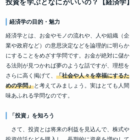
投資を学ぶとなにがいいの？【経済学】
経済学の目的・魅力
経済学とは、お金やモノの流れや、人や組織（企
業や政府など）の意思決定などを論理的に明らか
にすることをめざす学問です。お金が絶対に儲か
る法則が見つかれば夢のような話ですが、理想を
さらに高く掲げて、
「社会や人々を幸福にするた
めの学問」
と考えてみましょう。実はとても人間
味あふれる学問なのです。
「投資」を知ろう
さて、投資とは将来の利益を見込んで、株式や
投資信託などを購入し、長期的に資産を増やして