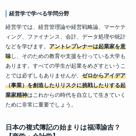
経営学で学べる学問分野
経営学では、経営管理論や経営戦略論、マーケテ
ィング、ファイナンス、会計、データ処理や統計
などを学びます。
アントレプレナーは起業家を意
味
し、そのための教育や支援を行っている大学も
あります。すべての学生が起業をめざすというこ
とでは必ずしもありませんが、
ゼロからアイデア
（事業）を創造したりリスクに挑戦したりする起
業家精神
はこれからの時代を自立して生きていく
ために非常に重要でしょう。
日本の複式簿記の始まりは福澤諭吉？