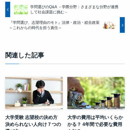
学問選びのQ&A －学際分野：さまざまな分野が連携
して社会課題に挑む－
『学問選び、志望理由のモト』法律・政治・総合政策
～これからの時代を担う責任～
関連した記事
大学受験 志望校の決め方
大学の費用は平均いくらか
決められない人向け７つの
かる？ 4年間で必要な費用