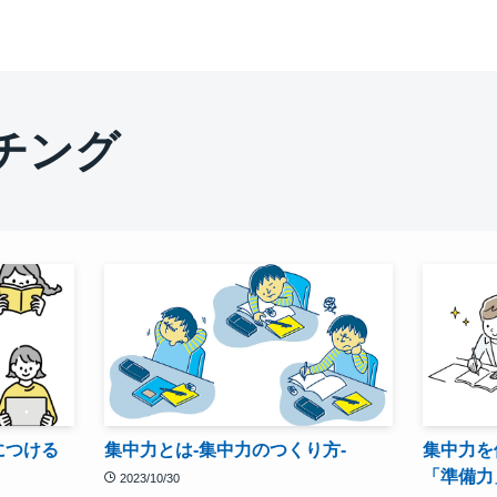
チング
につける
集中力とは-集中力のつくり方-
集中力を
「準備力
2023/10/30