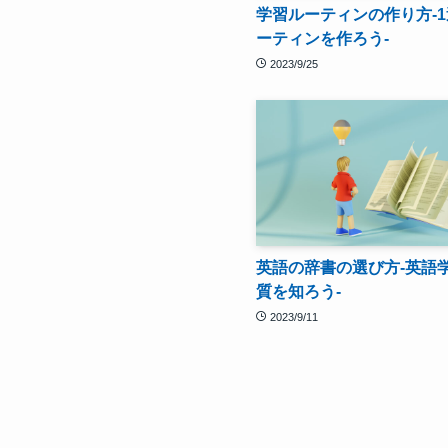
学習ルーティンの作り方-
ーティンを作ろう-
2023/9/25
英語の辞書の選び方-英語
質を知ろう-
2023/9/11