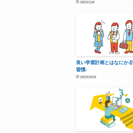
2023/11/6
良い学習計画とはなにか-
習慣-
2023/10/16