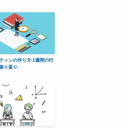
3
ティンの作り方-1週間の行
振り返り-