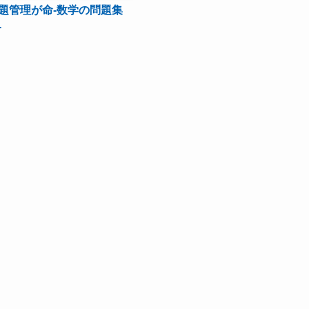
題管理が命-数学の問題集
-