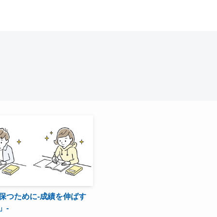
保つために-成績を伸ばす
」-