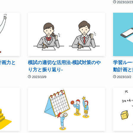
2023/10/2
計画力と
模試の適切な活用法-模試対策のや
学習ルー
り方と振り返り-
動計画と
2023/10/9
2023/10/2