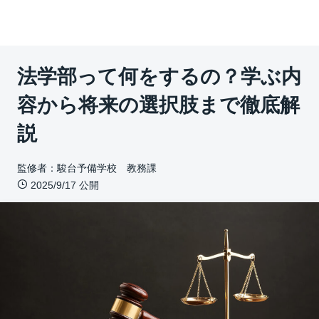
法学部って何をするの？学ぶ内
容から将来の選択肢まで徹底解
説
監修者：駿台予備学校 教務課
2025/9/17 公開