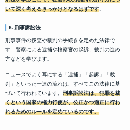
いて深く考えるきっかけとなるはずです
。
6. 刑事訴訟法
刑事事件の捜査や裁判の手続きを定めた法律で
す。警察による逮捕や検察官の起訴、裁判の進め
方などを学びます。
ニュースでよく耳にする「逮捕」「起訴」「裁
判」といった一連の流れは、すべてこの法律に基
づいて行われています。
刑事訴訟法は、犯罪を裁
くという国家の権力行使が、公正かつ適正に行わ
れるためのルールを定めているのです。