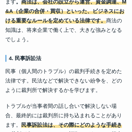
ます
。
商法は、会社の設立から運営、資金調達、M
&A（企業の合併・買収）といった、ビジネスにお
ける重要なルールを定めている法律です。
商法の
知識は、将来企業で働く上で、大きな強みとなる
でしょう。
4. 民事訴訟法
民事（個人間のトラブル）の裁判手続きを定めた
法律です。民法などで解決できない紛争を、どの
ように裁判所で解決するかを学びます。
トラブルが当事者間の話し合いで解決しない場
合、最終的には裁判所に持ち込まれることがあり
ます。
民事訴訟法は、その際にどのような手続き