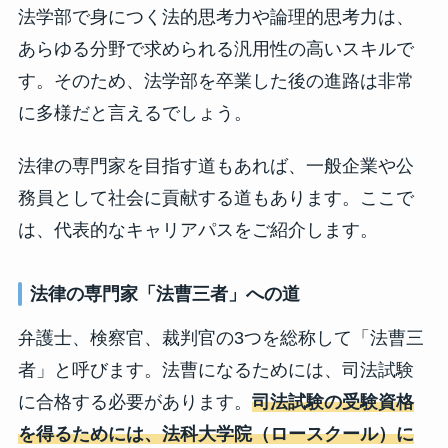
法学部で身につく法的思考力や論理的思考力は、
あらゆる分野で求められる汎用性の高いスキルで
す。そのため、法学部を卒業した後の進路は非常
に多様だと言えるでしょう。
法律の専門家を目指す道もあれば、一般企業や公
務員として社会に貢献する道もあります。ここで
は、代表的なキャリアパスをご紹介します。
法律の専門家「法曹三者」への道
弁護士、検察官、裁判官の3つを総称して「法曹三
者」と呼びます。法曹になるためには、司法試験
に合格する必要があります。
司法試験の受験資格
を得るためには、法科大学院（ロースクール）に