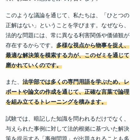
このような議論を通じて、私たちは、「ひとつの
正解はない」ということを学びます。なぜなら、
法的な問題には、常に異なる利害関係や価値観が
存在するからです。
多様な視点から物事を捉え、
最適な解決策を模索する力が、このゼミを通じて
磨かれていくのです。
また、
法学部では多くの専門用語を学ぶため、レ
ポートや論文の作成を通じて、正確な言葉で論理
を組み立てるトレーニングを積みます。
試験では、暗記した知識を問われるだけでなく、
与えられた事例に対して法的根拠に基づいた解決
策を提示する「事例問題」が出題されることも多