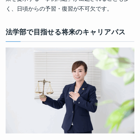
く、日頃からの予習・復習が不可欠です。
法学部で目指せる将来のキャリアパス