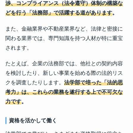
渉、コンプライアンス（法令遵守）体制の構築な
どを行う「法務部」で活躍する道があります
。
また、金融業界や不動産業界など、法律と密接に
関わる業界では、専門知識を持つ人材が特に重宝
されます。
たとえば、企業の法務部では、他社との契約内容
を検討したり、新しい事業を始める際の法的リス
クを調査したりします。
法学部で培った「法的思
考力」は、これらの業務を遂行する上で不可欠な
力です
。
資格を活かして働く