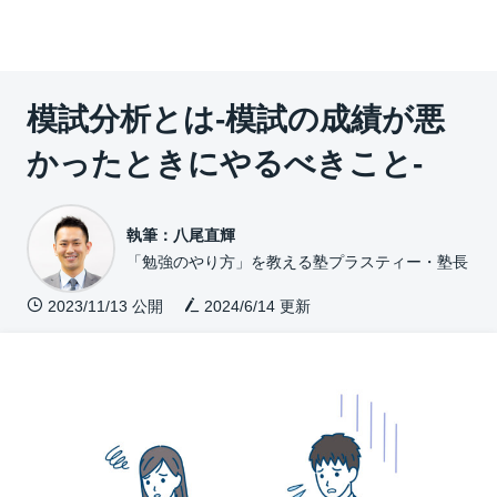
模試分析とは-模試の成績が悪
かったときにやるべきこと-
執筆：八尾直輝
「勉強のやり方」を教える塾プラスティー・塾長
2023/11/13 公開
2024/6/14
更新