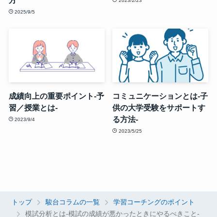
方
2023/2/23
2025/9/5
成績向上の重要ポイント-予
コミュニケーションとは-子
習／授業とは-
供の大学受験をサポートす
る方法-
2023/9/4
2023/5/25
トップ
駿台コラムの一覧
学習コーチングのポイント
模試分析とは-模試の成績が悪かったときにやるべきこと-