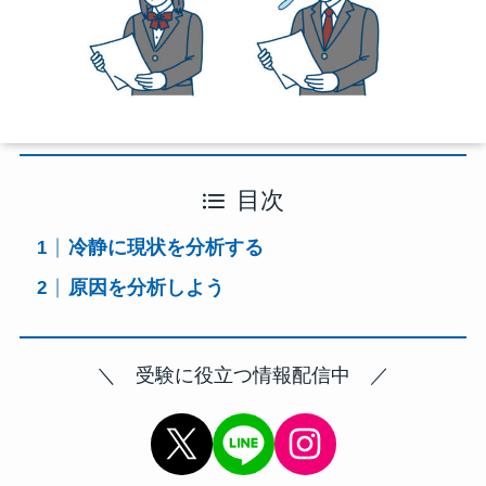
目次
冷静に現状を分析する
原因を分析しよう
＼ 受験に役立つ情報配信中 ／
X
Instagram