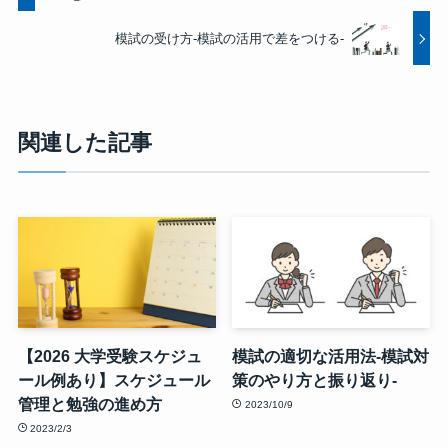
模試の受け方-模試の活用で差をつける-
関連した記事
【2026 大学受験スケジュ
模試の適切な活用法-模試対
ール例あり】スケジュール
策のやり方と振り返り-
管理と勉強の進め方
2023/10/9
2023/2/3