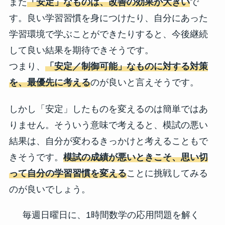
また
「安定」なものは、改善の効果が大きい
で
す。良い学習習慣を身につけたり、自分にあった
学習環境で学ぶことができたりすると、今後継続
して良い結果を期待できそうです。
つまり、
「安定／制御可能」なものに対する対策
を、最優先に考える
のが良いと言えそうです。
しかし「安定」したものを変えるのは簡単ではあ
りません。そういう意味で考えると、模試の悪い
結果は、自分が変わるきっかけと考えることもで
きそうです。
模試の成績が悪いときこそ、思い切
って自分の学習習慣を変える
ことに挑戦してみる
のが良いでしょう。
毎週日曜日に、1時間数学の応用問題を解く