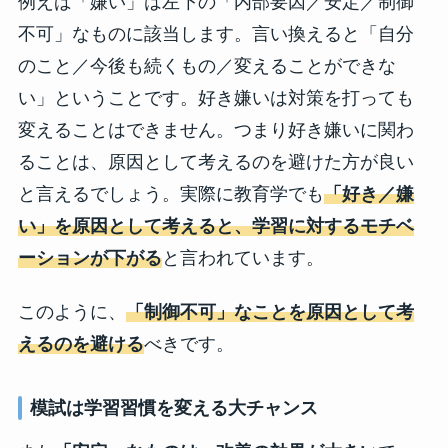
例えば「嫌い」は左下の「内部要因／安定／制御
不可」なものに該当します。言い換えると「自分
のこと／今後も続くもの／変えることができな
い」ということです。好き嫌いは対策を打っても
変えることはできません。つまり好き嫌いに関わ
ることは、原因として考えるのを避けた方が良い
と言えるでしょう。実際に教育学でも
「好き／嫌
い」を原因として考えると、学習に対するモチベ
ーションが下がる
と言われています。
このように、
「制御不可」なことを原因として考
えるのを避ける
べきです。
模試は学習習慣を変える大チャンス