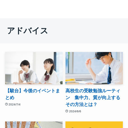
アドバイス
【駿台】今後のイベントま
高校生の受験勉強ルーティ
とめ
ン 集中力、質が向上する
その方法とは？
2024/7/4
2024/6/6