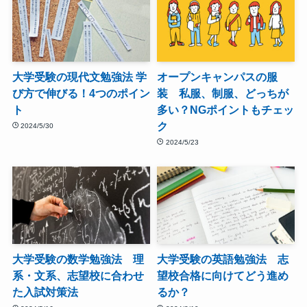
大学受験の現代文勉強法 学
オープンキャンパスの服
び方で伸びる！4つのポイン
装 私服、制服、どっちが
ト
多い？NGポイントもチェッ
ク
2024/5/30
2024/5/23
大学受験の数学勉強法 理
大学受験の英語勉強法 志
系・文系、志望校に合わせ
望校合格に向けてどう進め
た入試対策法
るか？