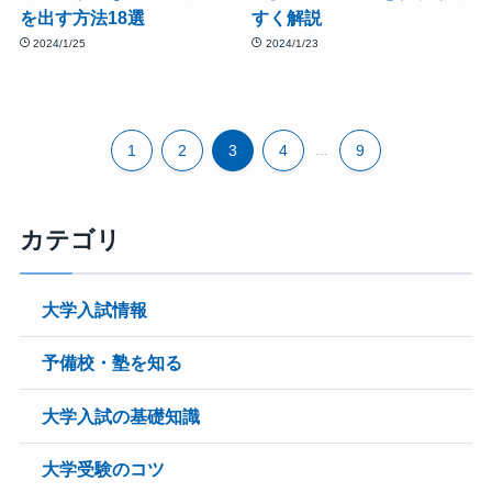
を出す方法18選
すく解説
2024/1/25
2024/1/23
1
2
3
4
...
9
カテゴリ
大学入試情報
予備校・塾を知る
大学入試の基礎知識
大学受験のコツ