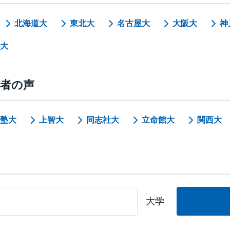
北海道大
東北大
名古屋大
大阪大
神
大
格者の声
塾大
上智大
同志社大
立命館大
関西大
大学