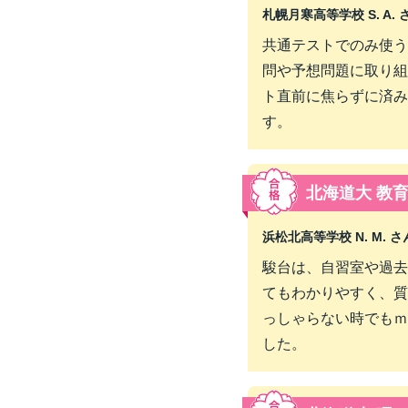
札幌月寒高等学校 S. A. 
共通テストでのみ使う
問や予想問題に取り組
ト直前に焦らずに済み
す。
北海道大 教
浜松北高等学校 N. M. さ
駿台は、自習室や過去
てもわかりやすく、質
っしゃらない時でもｍ
した。