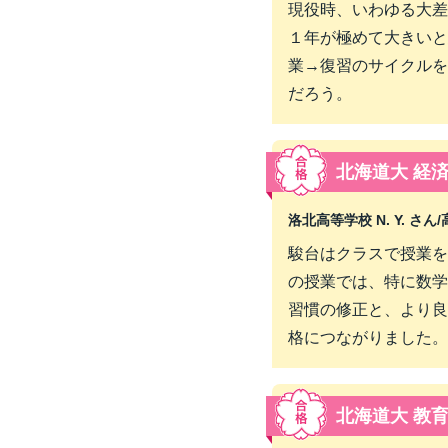
現役時、いわゆる大差
１年が極めて大きいと
業→復習のサイクルを
だろう。
北海道大 経
洛北高等学校 N. Y. さん/
駿台はクラスで授業を
の授業では、特に数学
習慣の修正と、より良
格につながりました。
北海道大 教