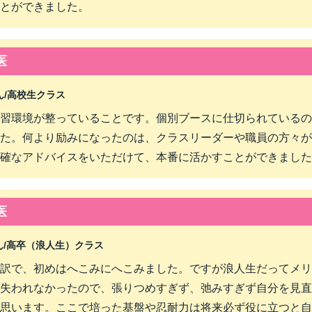
とができました。
医
/
高校生クラス
習環境が整っていることです。個別ブースに仕切られているの
た。何より励みになったのは、クラスリーダーや職員の方々が
確なアドバイスをいただけて、本番に活かすことができました
医
/
高卒（浪人生）クラス
訳で、初めはへこみにへこみました。ですが浪人生だってメリ
失われなかったので、張りつめすぎず、弛みすぎず自分を見直
思います。ここで培った基盤や忍耐力は将来必ず役に立つと自