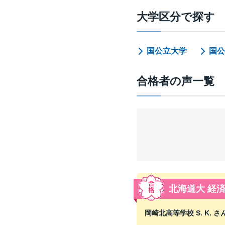
大学区分で探す
国公立大学
国公
合格者の声一覧
北海道大 経
岡崎北高等学校 S. K. さん