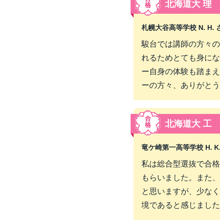
北海道大 理
札幌大谷高等学校 N. H. 
駿台では講師の方々の
れるためとても身にな
ー自身の体験も踏まえ
ーの方々、ありがとう
北海道大 工
竜ケ崎第一高等学校 H. K.
私は総合型選抜で合格
もらいました。また、
と思いますが、少なく
境であると感じました