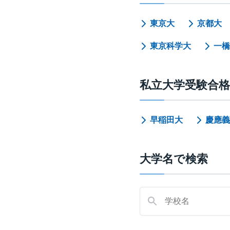
東京大
京都大
東京科学大
一橋
私立大学受験合
早稲田大
慶應義
大学名で検索