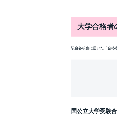
大学合格者
駿台各校舎に届いた「合格
国公立大学受験