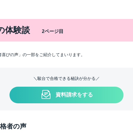
の体験談
2ページ目
者喜びの声」の一部をご紹介してまいります。
＼駿台で合格できる秘訣が分かる／
資料請求をする
合格者の声