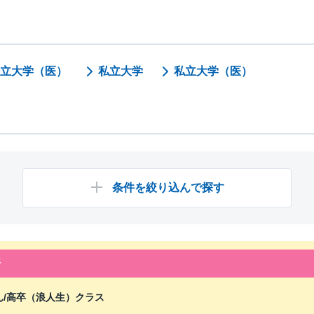
立大学（医）
私立大学
私立大学（医）
条件を絞り込んで探す
済
/
高卒（浪人生）クラス