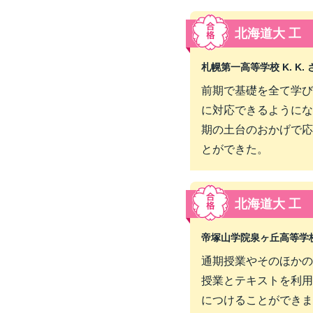
北海道大 工
札幌第一高等学校 K. K. 
前期で基礎を全て学び
に対応できるようにな
期の土台のおかげで応
とができた。
北海道大 工
帝塚山学院泉ヶ丘高等学校 K
通期授業やそのほかの
授業とテキストを利用
につけることができま