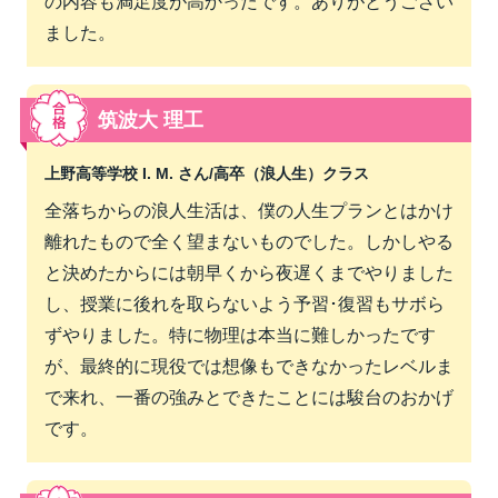
の内容も満足度が高かったです。ありがとうござい
ました。
筑波大 理工
上野高等学校 I. M. さん/
高卒（浪人生）クラス
全落ちからの浪人生活は、僕の人生プランとはかけ
離れたもので全く望まないものでした。しかしやる
と決めたからには朝早くから夜遅くまでやりました
し、授業に後れを取らないよう予習･復習もサボら
ずやりました。特に物理は本当に難しかったです
が、最終的に現役では想像もできなかったレベルま
で来れ、一番の強みとできたことには駿台のおかげ
です。