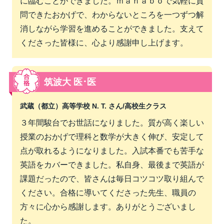
に臨むことができました。ｍａｎａｂｏで気軽に質
問できたおかげで、わからないところを一つずつ解
消しながら学習を進めることができました。支えて
くださった皆様に、心より感謝申し上げます。
筑波大 医･医
武蔵（都立）高等学校 N. T. さん/
高校生クラス
３年間駿台でお世話になりました。質が高く楽しい
授業のおかげで理科と数学が大きく伸び、安定して
点が取れるようになりました。入試本番でも苦手な
英語をカバーできました。私自身、最後まで英語が
課題だったので、皆さんは毎日コツコツ取り組んで
ください。合格に導いてくださった先生、職員の
方々に心から感謝します。ありがとうございまし
た。