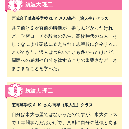
筑波大 理工
西武台千葉高等学校 O. Y. さん/
高卒（浪人生）クラス
共テ前と２次直前の時期が一番しんどかったけれ
ど、学習コーチや駿台の先生、高校時代の友人、そ
してなにより家族に支えられて志望校に合格するこ
とができた。浪人はつらいことも多かったけれど、
周囲への感謝や自分を律することの重要さなど、さ
まざまなことを学べた。
筑波大 理工
芝高等学校 A. K. さん/
高卒（浪人生）クラス
自分は東大志望ではなかったのですが、東大クラス
で１年間学んだおかげで、真剣に自分の勉強と向き