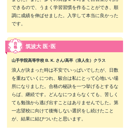
できるので、うまく学習習慣を作ることができ、順
調に成績を伸ばせました。入学して本当に良かった
です。
筑波大 医･医
山手学院高等学校 B. K. さん/
高卒（浪人生）クラス
浪人が決まった時は不安でいっぱいでしたが、日数
を重ねていくにつれ、駿台は私にとって心地いい場
所になりました。合格の秘訣を一つ挙げるとするな
らば、継続です。どんなにつまらなくても、苦しく
ても勉強から逃げ出すことはありませんでした。第
一志望校に向けて後悔しない選択をし続けたこと
が、結果に結びついたと思います。