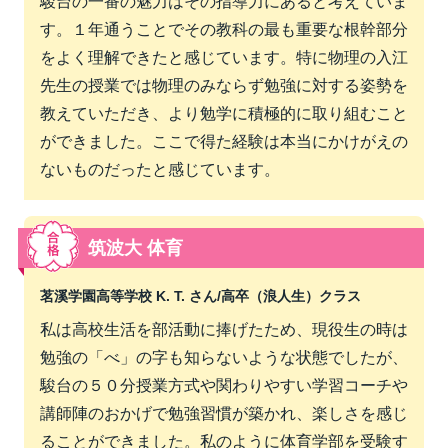
駿台の一番の魅力はその指導力にあると考えていま
す。１年通うことでその教科の最も重要な根幹部分
をよく理解できたと感じています。特に物理の入江
先生の授業では物理のみならず勉強に対する姿勢を
教えていただき、より勉学に積極的に取り組むこと
ができました。ここで得た経験は本当にかけがえの
ないものだったと感じています。
筑波大 体育
茗溪学園高等学校 K. T. さん/
高卒（浪人生）クラス
私は高校生活を部活動に捧げたため、現役生の時は
勉強の「べ」の字も知らないような状態でしたが、
駿台の５０分授業方式や関わりやすい学習コーチや
講師陣のおかげで勉強習慣が築かれ、楽しさを感じ
ることができました。私のように体育学部を受験す