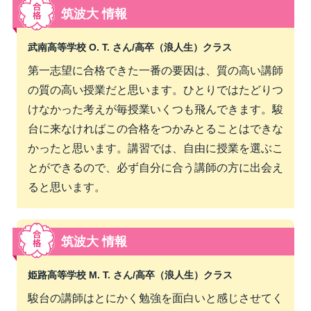
筑波大 情報
武南高等学校 O. T. さん/
高卒（浪人生）クラス
第一志望に合格できた一番の要因は、質の高い講師
の質の高い授業だと思います。ひとりではたどりつ
けなかった考えが毎授業いくつも飛んできます。駿
台に来なければこの合格をつかみとることはできな
かったと思います。講習では、自由に授業を選ぶこ
とができるので、必ず自分に合う講師の方に出会え
ると思います。
筑波大 情報
姫路高等学校 M. T. さん/
高卒（浪人生）クラス
駿台の講師はとにかく勉強を面白いと感じさせてく