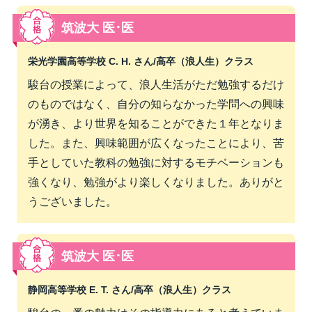
筑波大 医･医
栄光学園高等学校 C. H. さん/
高卒（浪人生）クラス
駿台の授業によって、浪人生活がただ勉強するだけ
のものではなく、自分の知らなかった学問への興味
が湧き、より世界を知ることができた１年となりま
した。また、興味範囲が広くなったことにより、苦
手としていた教科の勉強に対するモチベーションも
強くなり、勉強がより楽しくなりました。ありがと
うございました。
筑波大 医･医
静岡高等学校 E. T. さん/
高卒（浪人生）クラス