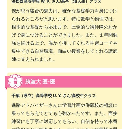
浜松西高等学校 W. K. さん/
高卒（浪人生）クラス
僕が思う駿台の魅力は、確かな基礎学力を身につけ
られるところだと思います。特に数学と物理では、
根本的な基礎から応用まで、圧倒的な講師陣のおか
げで身につけることができました。また、１年間勉
強を続ける上で、温かく接してくれる学習コーチや
集中できる自習環境、面白い授業をしてくれる講師
陣に支えられました。
筑波大 医･医
千葉（県立）高等学校 U. Y. さん/
高校生クラス
進路アドバイザーさんに学習計画や併願校の相談に
乗ってもらえてとても心強かったです。また、面接
練習にも丁寧に対応してもらい、自信を持って本番