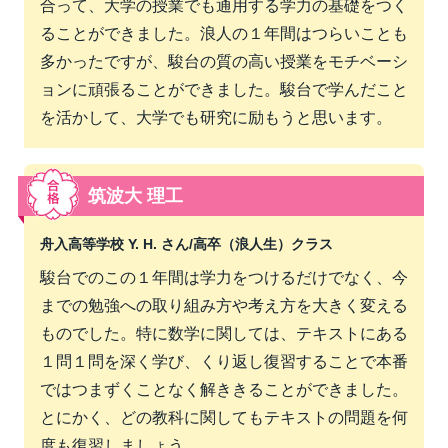
合って、大学の授業でも通用する学力の基礎をつく
ることができました。浪人の１年間はつらいことも
多かったですが、駿台の質の高い授業をモチベーシ
ョンに頑張ることができました。駿台で学んだこと
を活かして、大学でも研究に励もうと思います。
筑波大 理工
舟入高等学校 Y. H. さん/
高卒（浪人生）クラス
駿台でのこの１年間は学力をつけるだけでなく、今
までの勉強への取り組み方や考え方を大きく変える
ものでした。特に数学に関しては、テキストにある
１問１問を深く学び、くり返し復習することで本番
ではつまずくことなく解ききることができました。
とにかく、どの教科に関してもテキストの問題を何
度も復習しましょう。