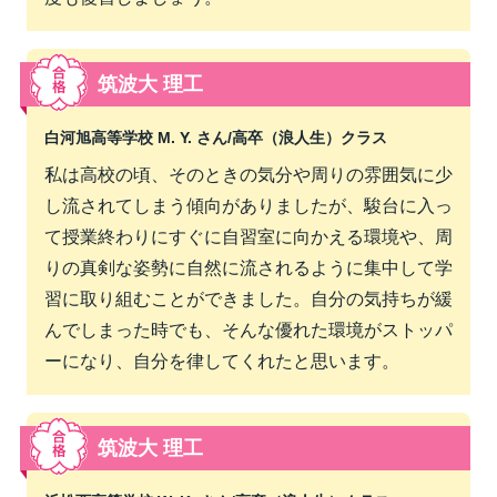
筑波大 理工
白河旭高等学校 M. Y. さん/
高卒（浪人生）クラス
私は高校の頃、そのときの気分や周りの雰囲気に少
し流されてしまう傾向がありましたが、駿台に入っ
て授業終わりにすぐに自習室に向かえる環境や、周
りの真剣な姿勢に自然に流されるように集中して学
習に取り組むことができました。自分の気持ちが緩
んでしまった時でも、そんな優れた環境がストッパ
ーになり、自分を律してくれたと思います。
筑波大 理工