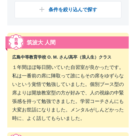
条件を絞り込んで探す
筑波大 人間
広島中等教育学校 O. M. さん/
高卒（浪人生）クラス
１年間ほぼ毎日開いていた自習室が良かったです。
私は一番前の席に陣取って誰にもその席をゆずらな
いという覚悟で勉強していました。個別ブース型の
席よりは開放教室型の方が好みで、人の視線の中緊
張感を持って勉強できました。学習コーチさんにも
大変お世話になりました。メンタルがしんどかった
時に、よく話してもらいました。