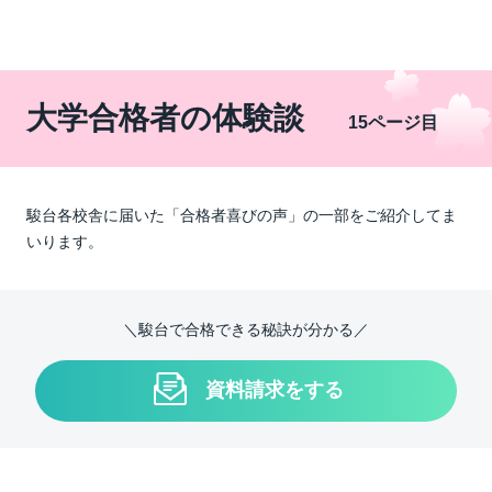
大学合格者の体験談
15ページ目
駿台各校舎に届いた「合格者喜びの声」の一部をご紹介してま
いります。
＼駿台で合格できる秘訣が分かる／
資料請求をする