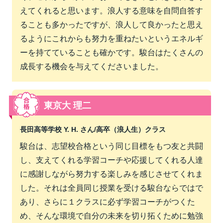
えてくれると思います。浪人する意味を自問自答す
ることも多かったですが、浪人して良かったと思え
るようにこれからも努力を重ねたいというエネルギ
ーを持てていることも確かです。駿台はたくさんの
成長する機会を与えてくださいました。
東京大 理二
長田高等学校 Y. H. さん/
高卒（浪人生）クラス
駿台は、志望校合格という同じ目標をもつ友と共闘
し、支えてくれる学習コーチや応援してくれる人達
に感謝しながら努力する楽しみを感じさせてくれま
した。それは全員同じ授業を受ける駿台ならではで
あり、さらに１クラスに必ず学習コーチがつくた
め、そんな環境で自分の未来を切り拓くために勉強