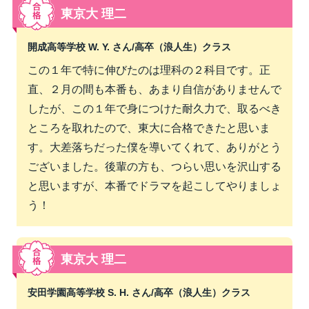
東京大 理二
開成高等学校 W. Y. さん/
高卒（浪人生）クラス
この１年で特に伸びたのは理科の２科目です。正
直、２月の間も本番も、あまり自信がありませんで
したが、この１年で身につけた耐久力で、取るべき
ところを取れたので、東大に合格できたと思いま
す。大差落ちだった僕を導いてくれて、ありがとう
ございました。後輩の方も、つらい思いを沢山する
と思いますが、本番でドラマを起こしてやりましょ
う！
東京大 理二
安田学園高等学校 S. H. さん/
高卒（浪人生）クラス