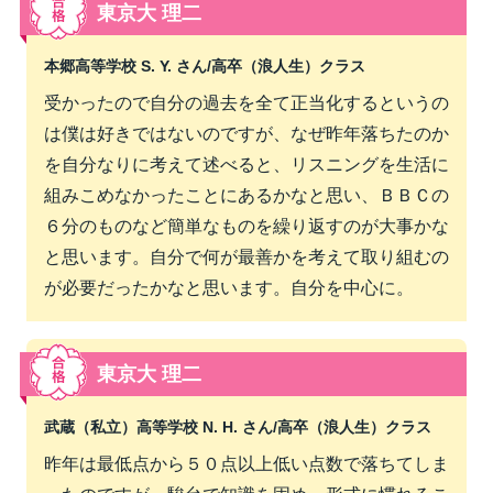
東京大 理二
本郷高等学校 S. Y. さん/
高卒（浪人生）クラス
受かったので自分の過去を全て正当化するというの
は僕は好きではないのですが、なぜ昨年落ちたのか
を自分なりに考えて述べると、リスニングを生活に
組みこめなかったことにあるかなと思い、ＢＢＣの
６分のものなど簡単なものを繰り返すのが大事かな
と思います。自分で何が最善かを考えて取り組むの
が必要だったかなと思います。自分を中心に。
東京大 理二
武蔵（私立）高等学校 N. H. さん/
高卒（浪人生）クラス
昨年は最低点から５０点以上低い点数で落ちてしま