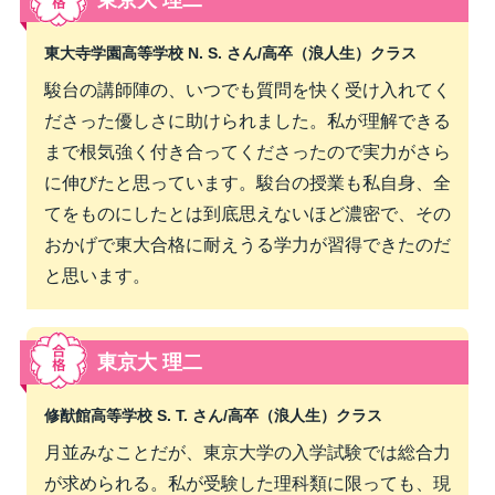
東京大 理二
東大寺学園高等学校 N. S. さん/
高卒（浪人生）クラス
駿台の講師陣の、いつでも質問を快く受け入れてく
ださった優しさに助けられました。私が理解できる
まで根気強く付き合ってくださったので実力がさら
に伸びたと思っています。駿台の授業も私自身、全
てをものにしたとは到底思えないほど濃密で、その
おかげで東大合格に耐えうる学力が習得できたのだ
と思います。
東京大 理二
修猷館高等学校 S. T. さん/
高卒（浪人生）クラス
月並みなことだが、東京大学の入学試験では総合力
が求められる。私が受験した理科類に限っても、現