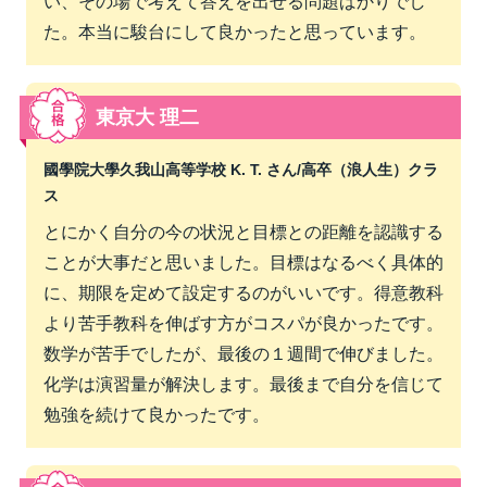
い、その場で考えて答えを出せる問題ばかりでし
た。本当に駿台にして良かったと思っています。
東京大 理二
國學院大學久我山高等学校 K. T. さん/
高卒（浪人生）クラ
ス
とにかく自分の今の状況と目標との距離を認識する
ことが大事だと思いました。目標はなるべく具体的
に、期限を定めて設定するのがいいです。得意教科
より苦手教科を伸ばす方がコスパが良かったです。
数学が苦手でしたが、最後の１週間で伸びました。
化学は演習量が解決します。最後まで自分を信じて
勉強を続けて良かったです。