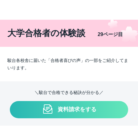
大学合格者の体験談
29ページ目
駿台各校舎に届いた「合格者喜びの声」の一部をご紹介してま
いります。
＼駿台で合格できる秘訣が分かる／
資料請求をする