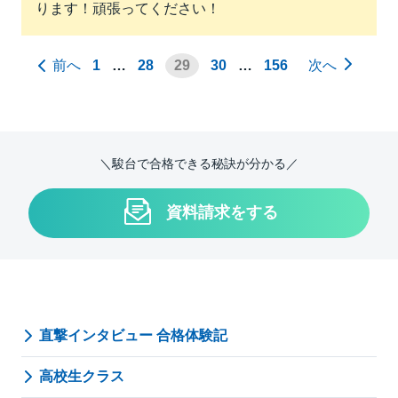
ります！頑張ってください！
前へ
1
…
28
29
30
…
156
次へ
＼駿台で合格できる秘訣が分かる／
資料請求をする
直撃インタビュー 合格体験記
高校生クラス