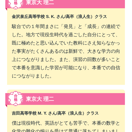
東京大 理二
金沢泉丘高等学校 S. K. さん/
高卒（浪人生）クラス
駿台での１年間まさに「発見」と「成長」の連続で
した。地方で現役生時代を過ごした自分にとって、
既に極めたと思い込んでいた教科にさえ知らなかっ
た事実がたくさんあるのは新鮮で、大きな学力の向
上につながりました。また、演習の回数が多いこと
で本番を意識した学習が可能になり、本番での自信
につながりました。
東京大 理二
吉田高等学校 M. Y. さん/
高卒（浪人生）クラス
僕は現役時代、英語がとても苦手で、本番の数学と
化学の難化の煽りを受けて普通に落ちてしまいまし