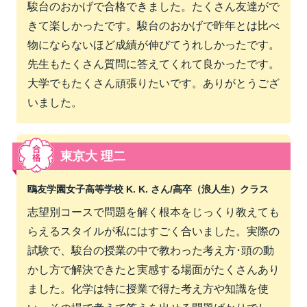
駿台のおかげで合格できました。たくさん友達がで
きて楽しかったです。駿台のおかげで昨年とは比べ
物にならないほど成績が伸びてうれしかったです。
先生もたくさん質問に答えてくれて良かったです。
大学でもたくさん頑張りたいです。ありがとうござ
いました。
東京大 理二
鴎友学園女子高等学校 K. K. さん/
高卒（浪人生）クラス
志望別コースで問題を解く根本をじっくり教えても
らえるスタイルが私にはすごく合いました。実際の
試験で、駿台の授業の中で教わった考え方･頭の動
かし方で解決できたと実感する場面がたくさんあり
ました。化学は特に授業で得た考え方や知識を使