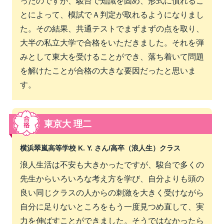
ったのですが、駿台で知識を固め、形式に慣れるこ
とによって、模試でＡ判定が取れるようになりまし
た。その結果、共通テストでまずまずの点を取り、
大半の私立大学で合格をいただきました。それを弾
みとして東大を受けることができ、落ち着いて問題
を解けたことが合格の大きな要因だったと思いま
す。
東京大 理二
横浜翠嵐高等学校 K. Y. さん/
高卒（浪人生）クラス
浪人生活は不安も大きかったですが、駿台で多くの
先生からいろいろな考え方を学び、自分よりも頭の
良い同じクラスの人からの刺激を大きく受けながら
自分に足りないところをもう一度見つめ直して、実
力を伸ばすことができました。そうではなかったら