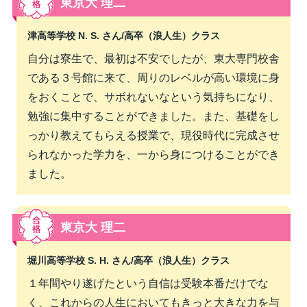
東京大 理二
津高等学校 N. S. さん/
高卒（浪人生）クラス
自分は寮生で、最初は不安でしたが、東大専門校舎
である３号館に来て、周りのレベルが高い環境に身
をおくことで、サボれないなという気持ちになり、
勉強に集中することができました。また、基礎をし
っかり教えてもらえる授業で、現役時代に完成させ
られなかった学力を、一から身につけることができ
ました。
東京大 理二
堀川高等学校 S. H. さん/
高卒（浪人生）クラス
１年間やり遂げたという自信は受験本番だけでな
く、これからの人生においてもきっと大きな力を与