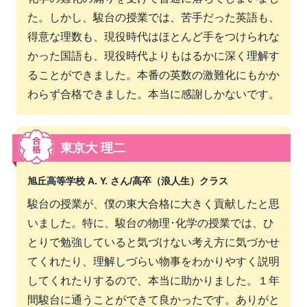
た。しかし、駿台の授業では、苦手だった英語も、
得意な理数も、現役時代はほとんど手をつけられな
かった国語も、現役時代よりもはるかに深く理解す
ることができました。本番の英数の激難化にもかか
わらず合格できました。本当に感謝しかないです。
東京大 理二
旭丘高等学校 A. Y. さん/
高卒（浪人生）クラス
駿台の授業が、僕の東大合格に大きく貢献したと思
いました。特に、駿台の物理･化学の授業では、ひ
とりで勉強していると気づけない考え方に気づかせ
てくれたり、理解しづらい物事をわかりやすく説明
してくれたりするので、本当に助かりました。１年
間駿台に通うことができて良かったです。ありがと